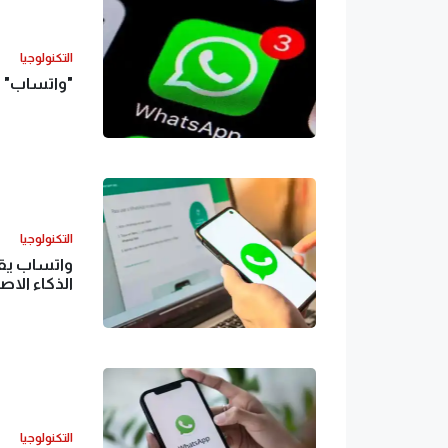
التكنولوجيا
"واتساب" ي
التكنولوجيا
واتساب يقد
الذكاء الا
التكنولوجيا