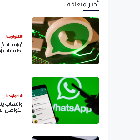
أخبار متعلقة
التكنولوجيا
"واتساب" ي
تطبيقات أ
التكنولوجيا
واتساب يند
التواصل ال