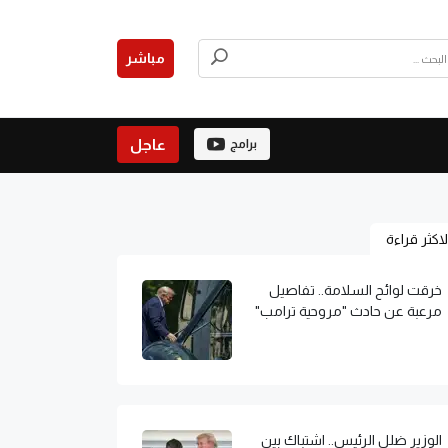
مباشر
عاجل
برامج
لاكثر قراءة
خرقت لوائح السلامة.. تفاصيل
مرعبة عن حادث "مروحية ترامب"
الوزير ضلل الرئيس.. اشتباك بين