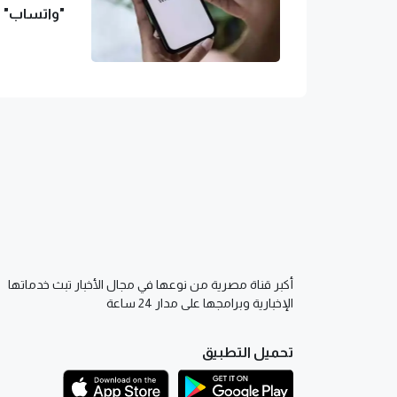
"واتساب" يضيف 18 لونا جديدا 
أكبر قناة مصرية من نوعها في مجال الأخبار تبث خدماتها
الإخبارية وبرامجها على مدار 24 ساعة
تحميل التطبيق