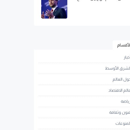
لأقسام
خبار
لشرق الأوسط
ول العالم
الم الاقتصاد
ياضة
نون وثقافة
لمنوعات