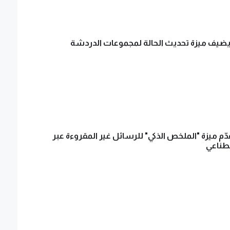
ضيف ميزة تحديث الحالة لمجموعات الدردشة
ّم ميزة "الملخص الذكي" للرسائل غير المقروءة عبر
صطناعي