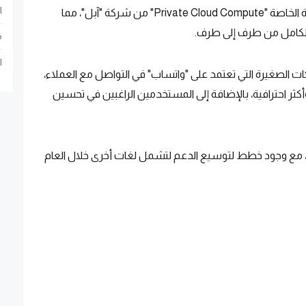
ا
وذكرت أن التقنية مشابهة لنظام الحوسبة السحابية الخاصة "Private Cloud Compute" من شركة "آبل"، مما
الكامل من طرف إلى طرف.
م
ا
الصغيرة التي تعتمد على "واتساب" في التواصل مع العملاء،
 احترافية، بالإضافة إلى المستخدمين الراغبين في تحسين
ة فقط، مع وجود خطط لتوسيع الدعم لتشمل لغات أخرى خلال العام