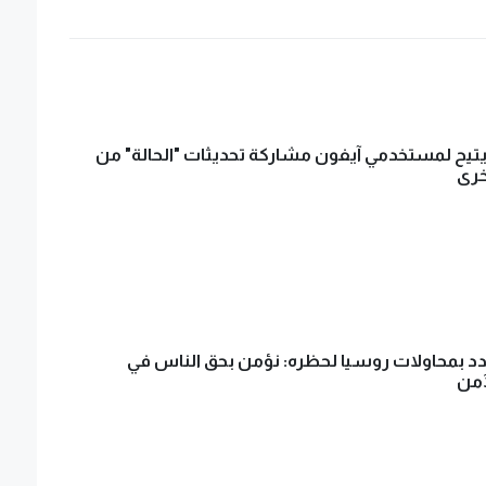
تيح لمستخدمي آيفون مشاركة تحديثات "الحالة" من
خرى
د بمحاولات روسيا لحظره: نؤمن بحق الناس في
آمن