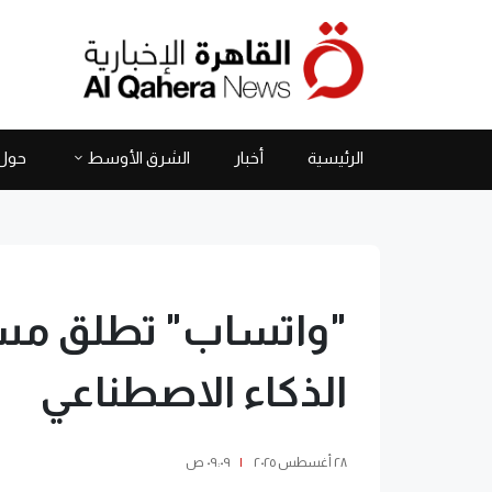
الرئيسية
أخبار
الشرق الأوسط
حول 
"واتساب" تطلق مساعد
الذكاء الاصطناعي
٢٨ أغسطس ٢٠٢٥
|
٠٩:٠٩ ص