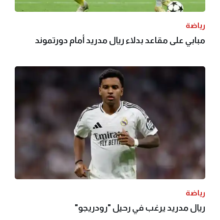
رياضة
مبابي على مقاعد بدلاء ريال مدريد أمام دورتموند
رياضة
ريال مدريد يرغب في رحيل "رودريجو"