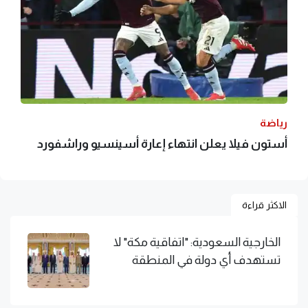
رياضة
أستون فيلا يعلن انتهاء إعارة أسينسيو وراشفورد
الاكثر قراءة
الخارجية السعودية: "اتفاقية مكة" لا
تستهدف أي دولة في المنطقة