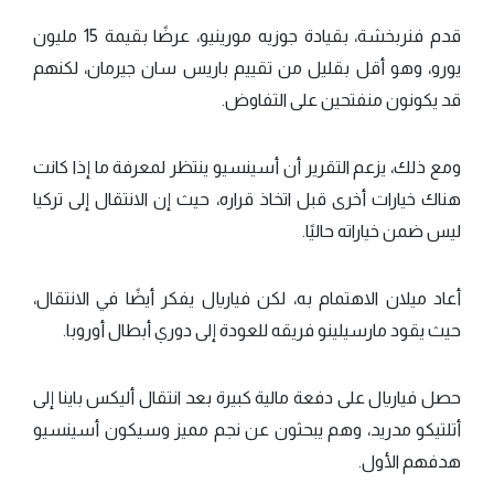
قدم فنربخشة، بقيادة جوزيه مورينيو، عرضًا بقيمة 15 مليون
يورو، وهو أقل بقليل من تقييم باريس سان جيرمان، لكنهم
قد يكونون منفتحين على التفاوض.
ومع ذلك، يزعم التقرير أن أسينسيو ينتظر لمعرفة ما إذا كانت
هناك خيارات أخرى قبل اتخاذ قراره، حيث إن الانتقال إلى تركيا
ليس ضمن خياراته حاليًا.
أعاد ميلان الاهتمام به، لكن فياريال يفكر أيضًا في الانتقال،
حيث يقود مارسيلينو فريقه للعودة إلى دوري أبطال أوروبا.
حصل فياريال على دفعة مالية كبيرة بعد انتقال أليكس باينا إلى
أتلتيكو مدريد، وهم يبحثون عن نجم مميز وسيكون أسينسيو
هدفهم الأول.