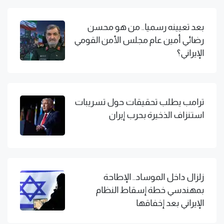
بعد تعيينه رسميا.. من هو محسن
رضائي أمين عام مجلس الأمن القومي
الإيراني؟
ترامب يطلب تحقيقات حول تسريبات
استنزاف الذخيرة بحرب إيران
زلزال داخل الموساد.. الإطاحة
بمهندسي خطة إسقاط النظام
الإيراني بعد إخفاقها