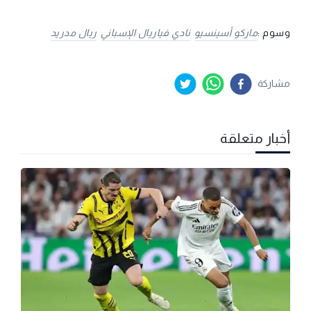
وسوم :
ماركو أسينسيو
نادي فياريال الإسباني
ريال مدريد
مشاركة
أخبار متعلقة