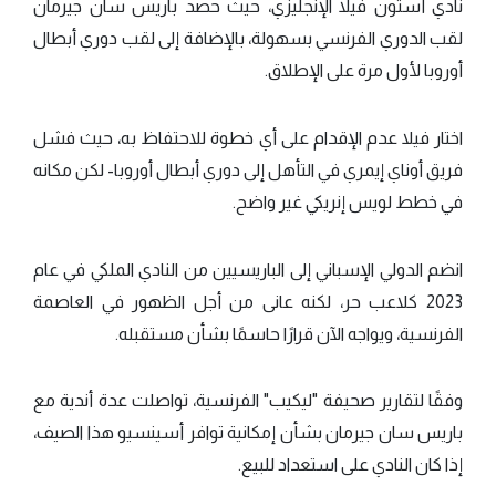
نادي أستون فيلا الإنجليزي، حيث حصد باريس سان جيرمان
لقب الدوري الفرنسي بسهولة، بالإضافة إلى لقب دوري أبطال
أوروبا لأول مرة على الإطلاق.
اختار فيلا عدم الإقدام على أي خطوة للاحتفاظ به، حيث فشل
فريق أوناي إيمري في التأهل إلى دوري أبطال أوروبا- لكن مكانه
في خطط لويس إنريكي غير واضح.
انضم الدولي الإسباني إلى الباريسيين من النادي الملكي في عام
2023 كلاعب حر، لكنه عانى من أجل الظهور في العاصمة
الفرنسية، ويواجه الآن قرارًا حاسمًا بشأن مستقبله.
وفقًا لتقارير صحيفة "ليكيب" الفرنسية، تواصلت عدة أندية مع
باريس سان جيرمان بشأن إمكانية توافر أسينسيو هذا الصيف،
إذا كان النادي على استعداد للبيع.