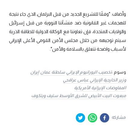
وأضاف: "وفقًا للتشريع الجديد من قبل البرلمان، الذي جاء نتيجة
للهجمات غير القانونية ضد منشآتنا النووية من قبل إسرائيل
والولايات المتحدة، فإن تعاوننا مع الوكالة الدولية للطاقة الذرية
سيتم توجيهه من خلال مجلس الأمن القومي الأعلى الإيراني
لأسباب واضحة تتعلق بالسلامة والأمن".
وسوم :
تخصيب اليورانيوم الإيراني
سلطنة عمان
إيران
وزير الخارجية الإيراني عباس عراقجي
المفاوضات الإيرانية الأمريكية
مبعوث البيت الأبيض للشرق الأوسط ستيف ويتكوف
مشاركة