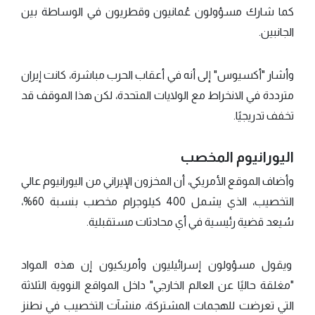
كما شارك مسؤولون عُمانيون وقطريون في الوساطة بين
الجانبين.
وأشار "أكسيوس" إلى أنه في أعقاب الحرب مباشرة، كانت إيران
مترددة في الانخراط مع الولايات المتحدة، لكن هذا الموقف قد
تخفف تدريجيًا.
اليورانيوم المخصب
وأضاف الموقع الأمريكي، أن المخزون الإيراني من اليورانيوم عالي
التخصيب، الذي يشمل 400 كيلوجرام مخصب بنسبة 60%،
سُيعد قضية رئيسية في أي محادثات مستقبلية.
ويقول مسؤولون إسرائيليون وأمريكيون إن هذه المواد
"مغلقة حاليًا عن العالم الخارجي" داخل المواقع النووية الثلاثة
التي تعرضت للهجمات المشتركة، منشآت التخصيب في نطنز