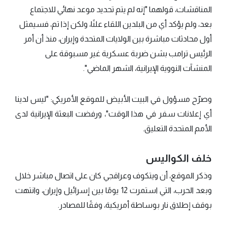
المناقشات، قولهما "إنه لم يتم تحديد موعد نهائي للاجتماع
بعد، ولم يؤكد أي من البلدين اللقاء علنًا، ولكن إذا تم، فسيمثل
أول محادثات مباشرة بين الولايات المتحدة وإيران، منذ أن أمر
الرئيس ترامب بشن ضربة عسكرية غير مسبوقة على
المنشآت النووية الإيرانية، الشهر الماضي".
وصرّح مسؤول في البيت الأبيض للموقع الأمريكي: "ليس لدينا
أي إعلانات سفر في هذا الوقت"، ورفضت البعثة الإيرانية لدى
الأمم المتحدة التعليق.
خلف الكواليس
وذكر الموقع، أن ويتكوف وعراقجي كان على اتصال مباشر خلال
وبعد الحرب، التي استمرت 12 يومًا بين إسرائيل وإيران، وانتهت
بوقف إطلاق نار بوساطة أمريكية، وفقًا للمصادر.