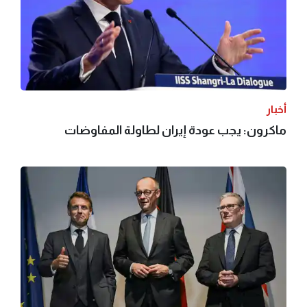
أخبار
ماكرون: يجب عودة إيران لطاولة المفاوضات