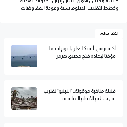
جلسة مجلس الأمن بشأن إيران.. دعوات تهدئة
وخطط لتغليب الدبلوماسية وعودة المفاوضات
الاكثر قراءة
أكسيوس: أمريكا تعلن اليوم اتفاقا
مؤقتا لإعادة فتح مضيق هرمز
قنبلة مناخية موقوتة.. "النينيو" تقترب
من تحطيم الأرقام القياسية