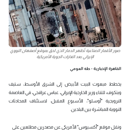
صور الأقمار الصناعية تُظهر الدمار الذي لحق بموقع أصفهان النووي
الإيراني بعد الغارات الجوية الأمريكية
القاهرة الإخبارية -
طه العومي
يخطط مبعوث البيت الأبيض إلى الشرق الأوسط، ستيف
ويتكوف، للقاء وزير الخارجية الإيراني، عباس عراقجي، في العاصمة
النرويجية "أوسلو"، الأسبوع المقبل، لاستئناف المحادثات
النووية المباشرة بين البلدين.
ونقل موقع "أكسيوس" الأمريكي عن مصدرين مطلعين على