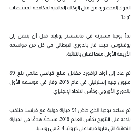
المواد المحظورة من قبل الوكالة العالمية لمكافحة المنشطات
"وادا".
بدأ بوجبا مسيرته في مانشستر يونايتد قبل أن ينتقل إلى
يوفنتوس، حيث فاز بالدوري الإيطالي في كل من مواسمه
الأربعة الأولى منها لقبان بالثنائية.
ثم عاد إلى أولد ترافورد مقابل مبلغ قياسي عالمي بلغ 89
مليون جنيه إسترليني في عام 2016، وفاز في موسمه الأول
بالدوري الأوروبي وكأس الاتحاد الإنجليزي.
ثم ساعد بوجبا، الذي خاض 91 مباراة دولية مع فرنسا، منتخب
بلاده على التتويج بكأس العالم 2018، مسجلاً هدفًا في المباراة
النهائية التي فازوا فيها على كرواتيا 4-2 في روسيا.