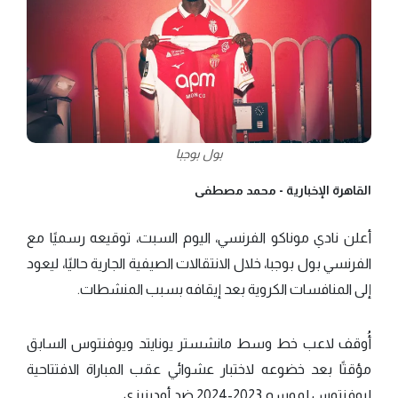
بول بوجبا
القاهرة الإخبارية -
محمد مصطفى
أعلن نادي موناكو الفرنسي، اليوم السبت، توقيعه رسميًا مع
الفرنسي بول بوجبا، خلال الانتقالات الصيفية الجارية حاليًا، ليعود
إلى المنافسات الكروية بعد إيقافه بسبب المنشطات.
أُوقف لاعب خط وسط مانشستر يونايتد ويوفنتوس السابق
مؤقتًا بعد خضوعه لاختبار عشوائي عقب المباراة الافتتاحية
ليوفنتوس لموسم 2023-2024 ضد أودينيزي.