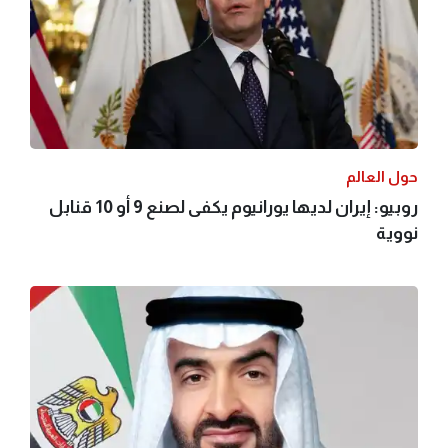
حول العالم
روبيو: إيران لديها يورانيوم يكفى لصنع 9 أو 10 قنابل
نووية