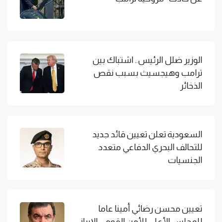
الوزير ضلل الرئيس.. اشتباك بين
ترامب وهيجسيث بسبب نقص
الذخائر
السعودية تعلن تعيين قائد جديد
للتحالف البحري الدفاعي متعدد
الجنسيات
تعيين محسن رضائي أمينا عاما
للمجلس الأعلى للأمن القومي الإيراني