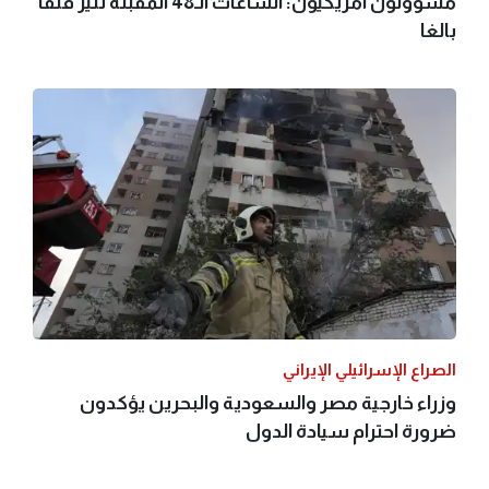
مسؤولون أمريكيون: الساعات الـ48 المقبلة تثير قلقا
بالغا
الصراع الإسرائيلي الإيراني
وزراء خارجية مصر والسعودية والبحرين يؤكدون
ضرورة احترام سيادة الدول