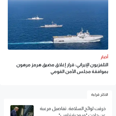
أخبار
التلفزيون الإيراني: قرار إغلاق مضيق هرمز مرهون
بموافقة مجلس الأمن القومي
الاكثر قراءة
خرقت لوائح السلامة.. تفاصيل مرعبة
عن حادث "مروحية ترامب"