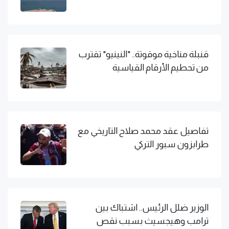
قنبلة مناخية موقوتة.. "النينيو" تقترب
من تحطيم الأرقام القياسية
تفاصيل عقد محمد صلاح التاريخي مع
طرابزون سبور التركي
الوزير ضلل الرئيس.. اشتباك بين
ترامب وهيجسيث بسبب نقص