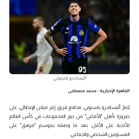
أليساندرو باستوني
القاهرة الإخبارية -
محمد مصطفى
يُصرّ أليساندرو باستوني، مدافع فريق إنتر ميلان الإيطالي، على
ضرورة تأهل "الأفاعي" من دور المجموعات في كأس العالم
للأندية على الأقل، بعد ما وصفه بموسم "مرهق" على
المستويين الشخصي والجماعي.