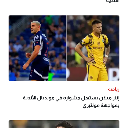
الأندية
رياضة
إنتر ميلان يستهل مشواره في مونديال الأندية
بمواجهة مونتيري