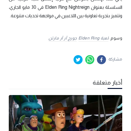
السلسلة بعنوان Elden Ring Nightreign في 30 مايو الجاري،
وتتميز بتجربة تعاونية بين اللاعبين في مواجهة تحديات متنوعة.
وسوم :
لعبة Elden Ring
جورج آر آر مارتن
مشاركة
أخبار متعلقة