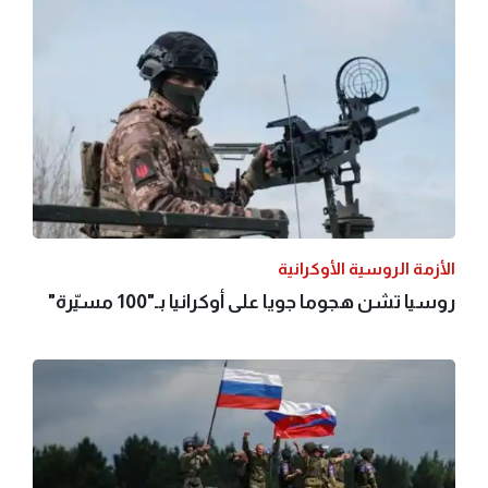
الأزمة الروسية الأوكرانية
روسيا تشن هجوما جويا على أوكرانيا بـ"100 مسيّرة"