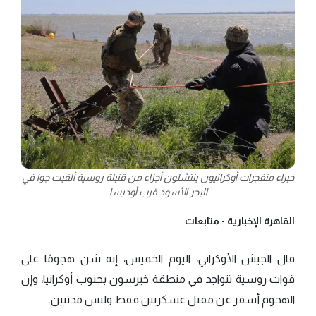
خبراء متفجرات أوكرانيون ينتشلون أجزاء من قنبلة روسية ألقيت جوا في
البحر الأسود قرب أوديسا
القاهرة الإخبارية -
متابعات
قال الجيش الأوكراني، اليوم الخميس، إنه شن هجومًا على
قوات روسية تتواجد في منطقة خيرسون بجنوب أوكرانيا، وإن
الهجوم أسفر عن مقتل عسكريين فقط وليس مدنيين.