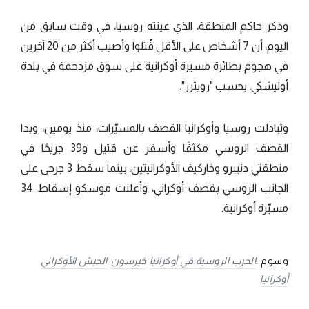
وذكر حاكم المنطقة، الذي عينته روسيا، في وقت سابق من
اليوم، أن 7 أشخاص على الأقل قُتلوا وأصيب أكثر من 20 آخرين
في هجوم بطائرة مسيرة أوكرانية على سوق مزدحمة في بلدة
أوليشكي، بحسب "رويترز".
وتبادلت روسيا وأوكرانيا القصف بالمسيّرات، منذ يومين، وبدا
القصف الروسي مكثفًا وأسفر عن قتيل و39 جريحًا في
منطقتي دنيبرو وخاركيف الأوكرانيتين، بينما سقط 3 جرحى على
الجانب الروسي بقصف أوكراني، وأعلنت موسكو إسقاط 34
مسيّرة أوكرانية.
وسوم :
الحرب الروسية في أوكرانيا
خيرسون
الجيش الأوكراني
أوكرانيا