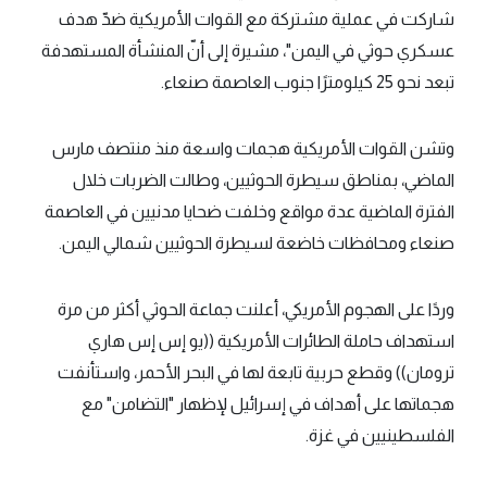
شاركت في عملية مشتركة مع القوات الأمريكية ضدّ هدف
عسكري حوثي في اليمن"، مشيرة إلى أنّ المنشأة المستهدفة
تبعد نحو 25 كيلومترًا جنوب العاصمة صنعاء.
وتشن القوات الأمريكية هجمات واسعة منذ منتصف مارس
الماضي، بمناطق سيطرة الحوثيين، وطالت الضربات خلال
الفترة الماضية عدة مواقع وخلفت ضحايا مدنيين في العاصمة
صنعاء ومحافظات خاضعة لسيطرة الحوثيين شمالي اليمن.
وردًا على الهجوم الأمريكي، أعلنت جماعة الحوثي أكثر من مرة
استهداف حاملة الطائرات الأمريكية ((يو إس إس هاري
ترومان)) وقطع حربية تابعة لها في البحر الأحمر، واستأنفت
هجماتها على أهداف في إسرائيل لإظهار "التضامن" مع
الفلسطينيين في غزة.