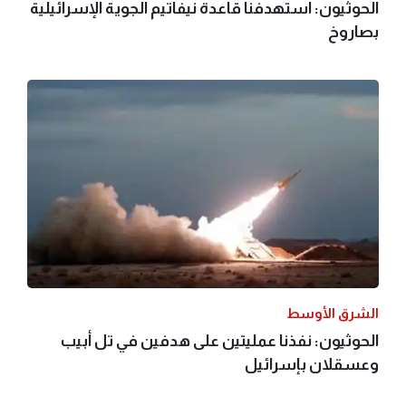
الحوثيون: استهدفنا قاعدة نيفاتيم الجوية الإسرائيلية
بصاروخ
الشرق الأوسط
الحوثيون: نفذنا عمليتين على هدفين في تل أبيب
وعسقلان بإسرائيل