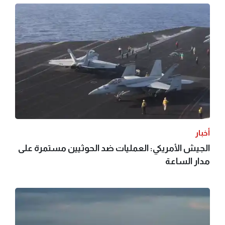
أخبار
الجيش الأمريكي: العمليات ضد الحوثيين مستمرة على
مدار الساعة