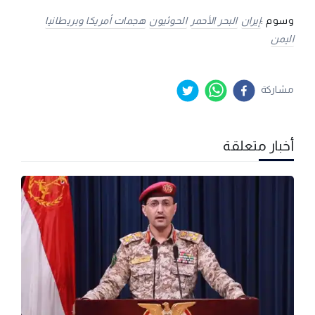
وسوم :
إيران
البحر الأحمر
الحوثيون
هجمات أمريكا وبريطانيا
اليمن
مشاركة
أخبار متعلقة