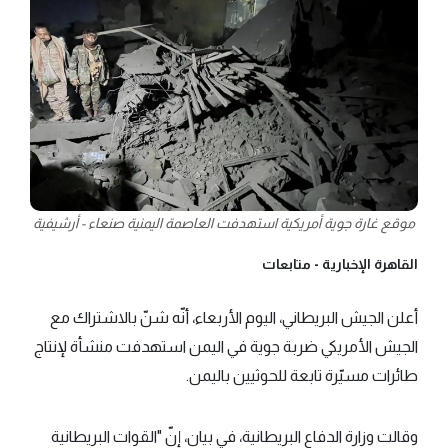
موقع غارة جوية أمريكية استهدفت العاصمة اليمنية صنعاء - أرشيفية
القاهرة الإخبارية -
متابعات
أعلن الجيش البريطاني، اليوم الأربعاء، أنّه شنّ بالاشتراك مع
الجيش الأمريكي ضربة جوية في اليمن استهدفت منشأة لإنتاج
طائرات مسيّرة تابعة للحوثيين باليمن.
وقالت وزارة الدفاع البريطانية، في بيان، إنّ "القوات البريطانية