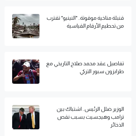
قنبلة مناخية موقوتة.. "النينيو" تقترب
من تحطيم الأرقام القياسية
تفاصيل عقد محمد صلاح التاريخي مع
طرابزون سبور التركي
الوزير ضلل الرئيس.. اشتباك بين
ترامب وهيجسيث بسبب نقص
الذخائر