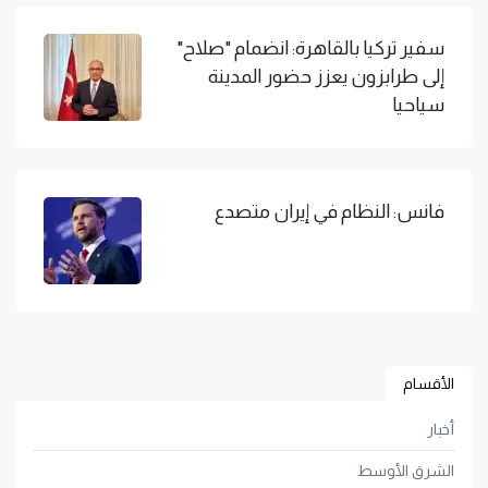
سفير تركيا بالقاهرة: انضمام "صلاح"
إلى طرابزون يعزز حضور المدينة
سياحيا
فانس: النظام في إيران متصدع
الأقسام
أخبار
الشرق الأوسط