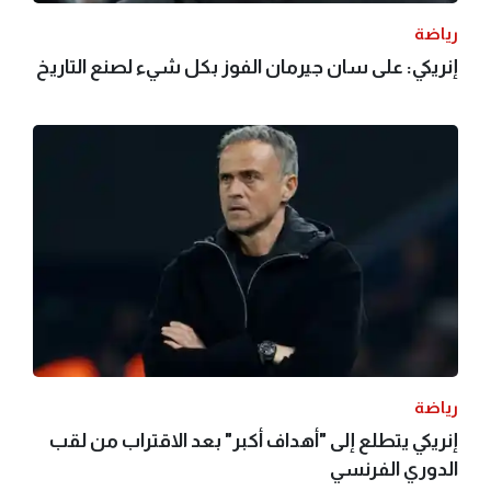
رياضة
إنريكي: على سان جيرمان الفوز بكل شيء لصنع التاريخ
رياضة
إنريكي يتطلع إلى "أهداف أكبر" بعد الاقتراب من لقب
الدوري الفرنسي