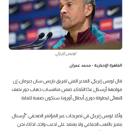
لويس إنريكي
القاهرة الإخبارية -
محمد عمران
قال لويس إنريكي، المدير الفني لفريق باريس سان جيرمان، إن
مواجهة أرسنال غدًا الثلاثاء، ضمن منافسات ذهاب دور نصف
النهائي لبطولة دوري أبطال أوروبا، ستكون صعبة للغاية.
وأكد لويس إنريكي في تصريحات عبر المؤتمر الصحفي: "أرسنال
يتميز باللعب الجماعي ولا يعتمد على لاعب واحد، لذلك نحن