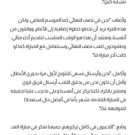
نتشابه كثيرًا".
وأضاف: "نحن في نصف النهائي كما الموسم الماضي، ولكن
هذه المرة نريد أن نخطو خطوة إضافية إلى الأمام، وواثقون من
أنفسنا، ونعتقد أن هذا هو الوقت المناسب لتقديم أداء مثالي،
وطموحون للعب نصف النهائي وسنتعامل مع المباراة كما لو
كانت آخر مباراة لنا".
وأكمل: "نحن وأرسنال نسعى للتتويج لأول مرة بدوري الأبطال
وآمل أن نكون نحن من يحقق اللقب، أرسنال فريق قوي
ومتميز بالكرة، لكننا نركز على أنفسنا وعلى ما يجب علينا تحقيقه
في المباراة القادمة، نشعر بأننا في أفضل حال استعدادًا
للمواجهة غدًا".
وتابع: "اللاعبون في كامل تركيزهم، جميعنا نفكر في مباراة الغد،