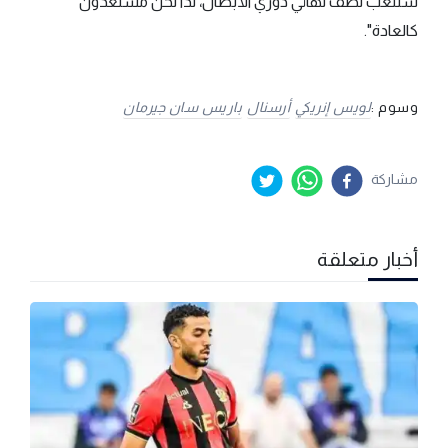
سنلعب نصف نهائي دوري الأبطال، لذا نحن مستعدون
كالعادة".
وسوم :
لويس إنريكي
أرسنال
باريس سان جيرمان
مشاركة
أخبار متعلقة