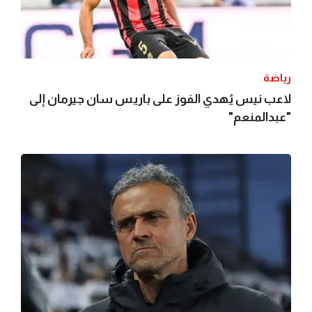
رياضة
لاعب نيس يُهدي الفوز على باريس سان جيرمان إلى
"عبدالمنعم"