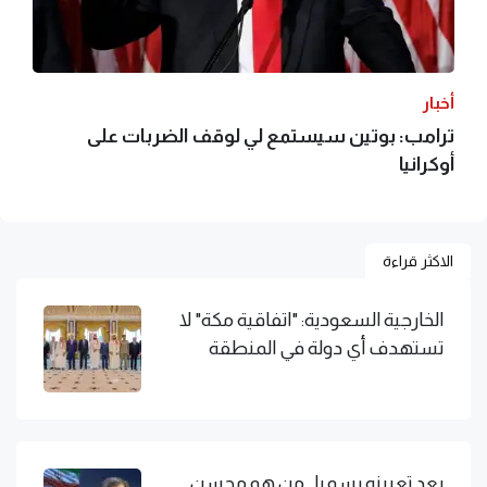
أخبار
ترامب: بوتين سيستمع لي لوقف الضربات على
أوكرانيا
الاكثر قراءة
الخارجية السعودية: "اتفاقية مكة" لا
تستهدف أي دولة في المنطقة
بعد تعيينه رسميا.. من هو محسن