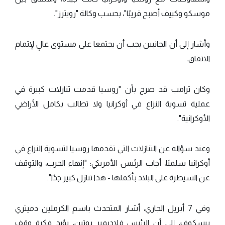
موسكو وكييف أصبح قريبًا"، بحسب وكالة "رويترز".
وأشار إلى أن الجانبين يجب أن يجتمعا على مستوى عالٍ لإتمام
الاتفاق.
وكان ترامب قد صرح بأن "روسيا قدمت تنازلات كبيرة في
عملية تسوية النزاع في أوكرانيا ولا تطالب بكامل الأراضي
الأوكرانية".
وعند سؤاله عن التنازلات التي تقدمها روسيا لتسوية النزاع في
أوكرانيا سلميًا، أجاب الرئيس الأمريكي: "إنهاء الحرب، والتوقف
عن السيطرة على البلاد بأكملها - هذا تنازل كبير جدًا".
وفي 7 أبريل الجاري، أشار المتحدث باسم الكرملين دميتري
بيسكوف، إلى أن الرئيس فلاديمير بوتين، يؤيد فكرة وقف