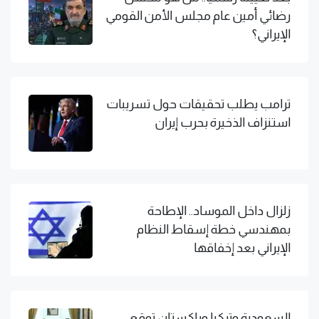
رضائي أمين عام مجلس الأمن القومي
الإيراني؟
ترامب يطلب تحقيقات حول تسريبات
استنزاف الذخيرة بحرب إيران
زلزال داخل الموساد.. الإطاحة
بمهندسي خطة إسقاط النظام
الإيراني بعد إخفاقها
السعودية وتركيا وباكستان توقع