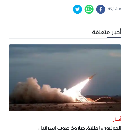
مشاركة
أخبار متعلقة
أخبار
الحوثيون: إطلاق صاروخ صوب إسرائيل