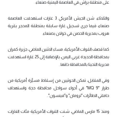
على منطقة براش في العاصمة اليمنية صنعاء.
والثلاثاء، شن الجيش الأمريكي 3 غارات استهدفت العاصمة
صنعاء، فيما جرى تسجيل غارة سابقة بمنطقة المحجر بقرية
هروب بمديرية الحصن في خولان بصنعاء.
كما قصف القوات الأمريكية، مساء الاثنين الماضي، جزيرة كمران
بمحافظة الحديدة غربي اليمن، بالإضافة إلى 25 غارة استهدفت
مديرية التحيتا بالمحافظة ذاتها.
وفي المقابل، تمكن الحوثيين من إسقاط مسيَّرة أمريكية من
طراز "MQ 9" في أجواء سواحل محافظة حجة واستهداف
حاملتي الطائرات "ترومان" و"فينسون".
ومنذ 15 مارس الماضي، شنت القوات الأمريكية مئات الغارات