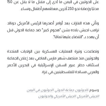
على الحوثيين في اليمن ما أدى إلى مقتل ما لا يقل عن 150
مدنيًا وإصابة نحو 280 آخرين معظمهم أطفال ونساء.
وتأتي هذه الغارات بعد أوامر أصدرها الرئيس الأمريكي دونالد
ترامب لجيش بلاده بشن "هجوم كبير" ضد جماعة الحوثي قبل
أن يهدد بـ "القضاء عليها تمامًا".
وتصاعدت وتيرة العمليات العسكرية بين الولايات المتحدة
والحوثيين منذ منتصف شهر مارس الماضي، بعد إعلان الجماعة
استئناف حظر عبور السفن الإسرائيلية في البحرين الأحمر
والعربي مساندة للفلسطينيين في غزة.
وسوم :
الحوثيون
جماعة الحوثي
الحوثيون في اليمن
الجيش الأمريكي
الجيش الأمريكي والحوثيون