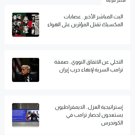
الاكثر قراءة
البث المباشر الأخير.. عصابات
المكسيك تقتل المؤثرين على الهواء
التخلي عن الاتفاق النووي.. صفقة
ترامب السرية لإنهاء حرب إيران
إستراتيجية العزل.. الديمقراطيون
يستعدون لحصار ترامب في
الكونجرس