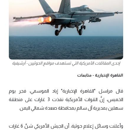
إحدى المقاتلات الأمريكية التي تستهدف مواقع الحوثيين - أرشيفية
القاهرة الإخبارية -
متابعات
قال مراسل "القاهرة الإخبارية" إياد الموسمي، فجر يوم
الخميس، إنَّ القوات الأمريكية نفذت 3 غارات على منطقة
سهلين بمديرية آل سالم بمحافظة صعدة شمالي اليمن.
وأعلنت وسائل إعلام حوثية، أن الجيش الأمريكي شنَّ 6 غارات