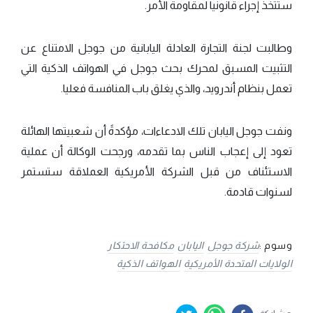
ستتخذ إجراء قانونيا لمقاومة الأمر.
وطالبت لجنة التجارة العادلة اليابانية من جوجل الامتناع عن
التثبيت المسبق لمحرك بحث جوجل في الهواتف الذكية التي
تعمل بنظام أندرويد، والذي يغلق باب المنافسة فعليا.
ونفت جوجل اليابان تلك الادعاءات، مؤكدةً أن شعبيتها الهائلة
تعود إلى إعجاب الناس بما تقدمه، ورجحت الوكالة أن عملية
الاستئناف من قبل الشركة الأمريكية العملاقة ستستمر
لسنوات قادمة.
وسوم :
شركة جوجل
اليابان
مكافحة الاحتكار
الولايات المتحدة الأمريكية
الهواتف الذكية