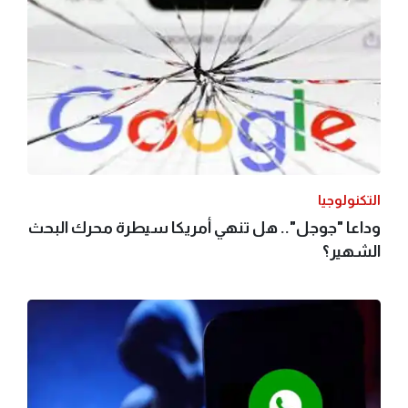
التكنولوجيا
وداعا "جوجل".. هل تنهي أمريكا سيطرة محرك البحث
الشهير؟