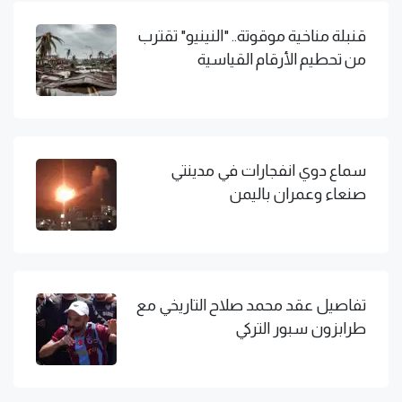
قنبلة مناخية موقوتة.. "النينيو" تقترب
من تحطيم الأرقام القياسية
سماع دوي انفجارات في مدينتي
صنعاء وعمران باليمن
تفاصيل عقد محمد صلاح التاريخي مع
طرابزون سبور التركي