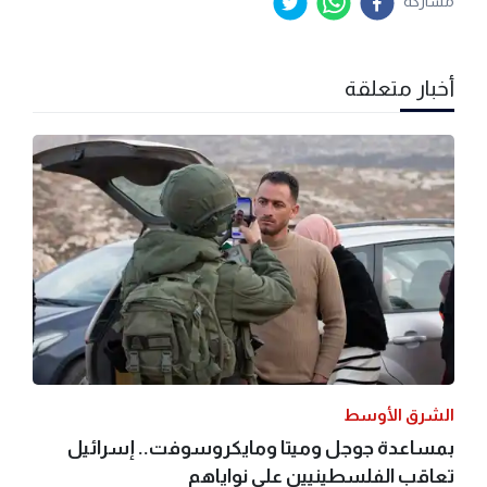
مشاركة
أخبار متعلقة
الشرق الأوسط
بمساعدة جوجل وميتا ومايكروسوفت.. إسرائيل
تعاقب الفلسطينيين على نواياهم