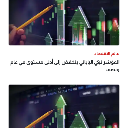
عالم الاقتصاد
المؤشر نيكي الياباني ينخفض إلى أدنى مستوى في عام
ونصف