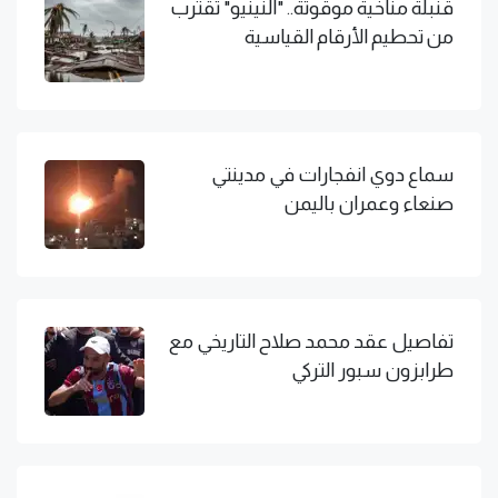
قنبلة مناخية موقوتة.. "النينيو" تقترب
من تحطيم الأرقام القياسية
سماع دوي انفجارات في مدينتي
صنعاء وعمران باليمن
تفاصيل عقد محمد صلاح التاريخي مع
طرابزون سبور التركي