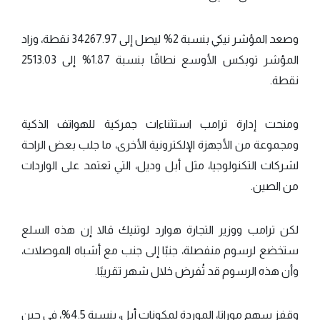
وصعد المؤشر نيكي بنسبة 2% ليصل إلى 34267.97 نقطة، وزاد
المؤشر توبكس الأوسع نطاقًا بنسبة 1.87% إلى 2513.03
نقطة.
ومنحت إدارة ترامب استثناءات جمركية للهواتف الذكية
ومجموعة من الأجهزة الإلكترونية الأخرى، ما جلب بعض الراحة
لشركات التكنولوجيا، مثل أبل وديل، التي تعتمد على الواردات
من الصين.
لكن ترامب ووزير التجارة هوارد لوتنيك قالا إن هذه السلع
ستخضع لرسوم منفصلة، جنبًا إلى جنب مع أشباه الموصلات،
وأن هذه الرسوم قد تُفرض خلال شهر تقريبًا.
وقفز سهم موراتا، الموردة لمكونات أبل، بنسبة 4.5%، في حين