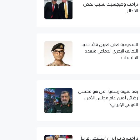
ترامب وهيجسيث بسبب نقص
الذخائر
السعودية تعلن تعيين قائد جديد
للتحالف البحري الدفاعي متعدد
الجنسيات
بعد تعيينه رسميا.. من هو محسن
رضائي أمين عام مجلس الأمن
القومي الإيراني؟
ترامب: حرب إيران "ستنتهي قريبا