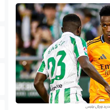
دريد وريال بيتيس