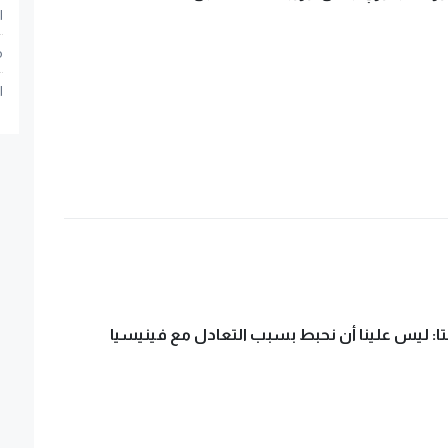
ا
م
ا
نتا: ليس علينا أن نحبط بسبب التعادل مع فينيسيا