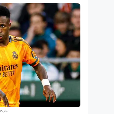
ريال م