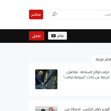
مباشر
عاجل
برامج
لاكثر قراءة
خرقت لوائح السلامة.. تفاصيل
مرعبة عن حادث "مروحية ترامب"
الوزير ضلل الرئيس.. اشتباك بين