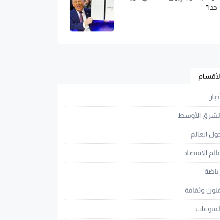
جدا"
لأقسام
خبار
لشرق الأوسط
ول العالم
الم الاقتصاد
ياضة
نون وثقافة
لمنوعات