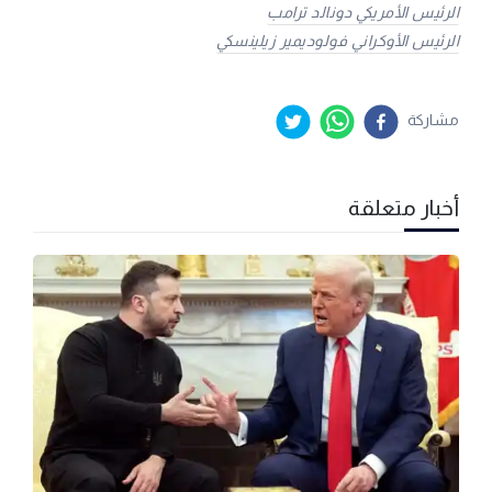
الرئيس الأمريكي دونالد ترامب
الرئيس الأوكراني فولوديمير زيلينسكي
مشاركة
أخبار متعلقة