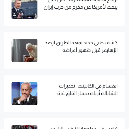
يبحث لأمريكا عن مخرج من حرب إيران
كشف طبي جديد يمهد الطريق لرصد
الزهايمر قبل ظهور أعراضه
انقسام في الكابينت.. تحذيرات
الشاباك تُربك مسار اتفاق غزة
ترامب في مواجهة الغضب الشعبي: