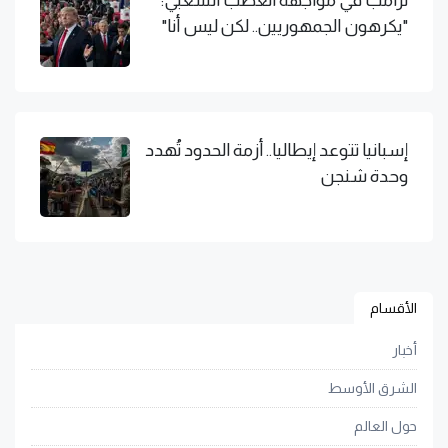
"يكرهون الجمهوريين.. لكن ليس أنا"
إسبانيا تتوعد إيطاليا.. أزمة الحدود تُهدد
وحدة شنجن
الأقسام
أخبار
الشرق الأوسط
حول العالم