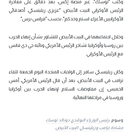
وكتب "توسك"، عبر منصة إكس، بعد دقائق على مغادرة
الرئيس الأوكراني البيت الأبيض: "عزيزي زيلينسكي، أصدقائي
الأوكرانيين الأعزاء، لستم وحدكم"، بحسب "فرانس برس".
وخلال اجتماعهما في البيت الأبيض للتشاور بشأن إنهاء الحرب
بين روسيا وأوكرانيا، تشاجر الرئيس الأمريكي ونائبه جي دي فانس
مع الرئيس الأوكراني.
وكان زيلينسكي سافر إلى الولايات المتحدة اليوم الجمعة للقاء
ترامب في البيت الأبيض، بعد أن قال الرئيس الأمريكي، أمس
الخميس، إن مفاوضات السلام لإنهاء الحرب بين أوكرانيا
وروسيا في مراحلها النهائية.
وسوم :
رئيس الوزراء البولندي دونالد توسك
مشادة ترامب وزيلينسكي
البيت الأبيض