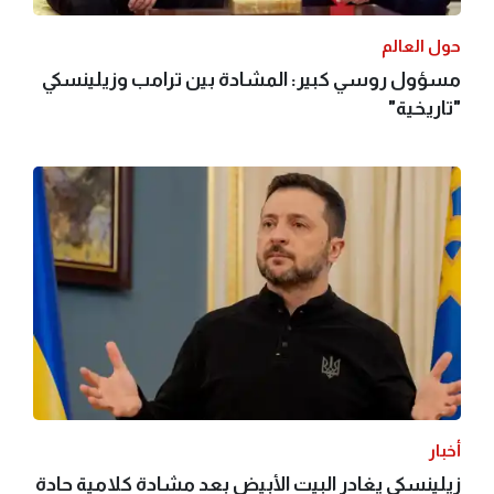
حول العالم
مسؤول روسي كبير: المشادة بين ترامب وزيلينسكي
"تاريخية"
أخبار
زيلينسكي يغادر البيت الأبيض بعد مشادة كلامية حادة