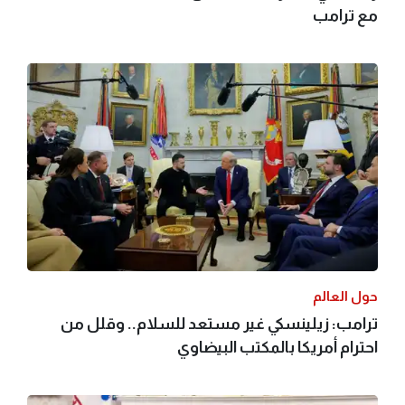
مع ترامب
حول العالم
ترامب: زيلينسكي غير مستعد للسلام.. وقلل من
احترام أمريكا بالمكتب البيضاوي