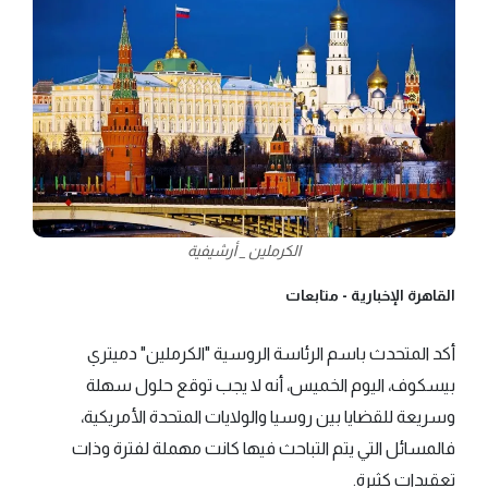
الكرملين _ أرشيفية
القاهرة الإخبارية -
متابعات
أكد المتحدث باسم الرئاسة الروسية "الكرملين" دميتري
بيسكوف، اليوم الخميس، أنه لا يجب توقع حلول سهلة
وسريعة للقضايا بين روسيا والولايات المتحدة الأمريكية،
فالمسائل التي يتم التباحث فيها كانت مهملة لفترة وذات
تعقيدات كثيرة.