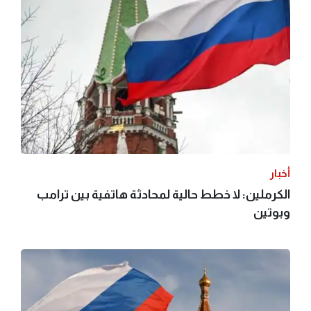
أخبار
الكرملين: لا خطط حالية لمحادثة هاتفية بين ترامب
وبوتين