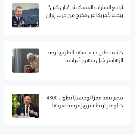
تراجع الخيارات العسكرية.. "دان كين"
يبحث لأمريكا عن مخرج من حرب إيران
كشف طبي جديد يمهد الطريق لرصد
الزهايمر قبل ظهور أعراضه
مصر تنفذ ممرًا لوجستيًا بطول 4300
كيلومتر لربط شرق إفريقيا بغربها