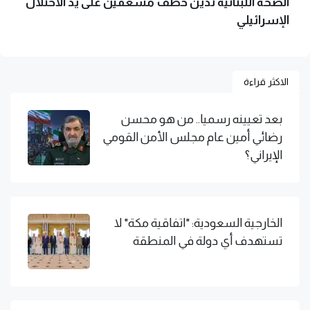
الصحة اللبنانية تدين خطف مسعفين على يد الاحتلال
الإسرائيلي
الاكثر قراءة
بعد تعيينه رسميا.. من هو محسن
رضائي أمين عام مجلس الأمن القومي
الإيراني؟
الخارجية السعودية: "اتفاقية مكة" لا
تستهدف أي دولة في المنطقة