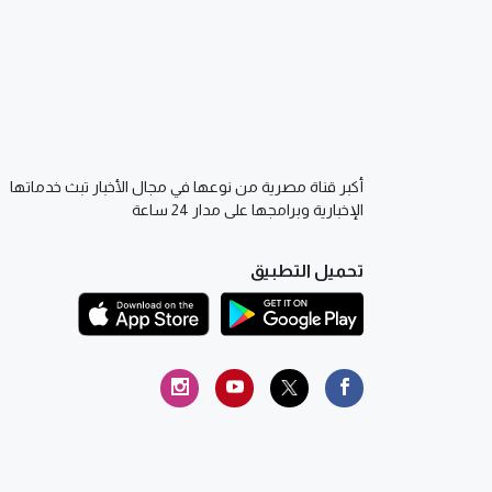
أكبر قناة مصرية من نوعها في مجال الأخبار تبث خدماتها
الإخبارية وبرامجها على مدار 24 ساعة
تحميل التطبيق