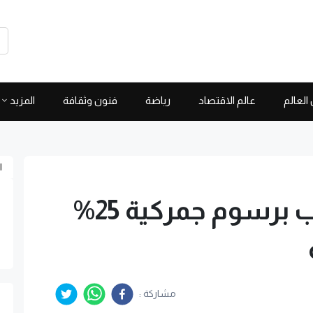
العالم
عالم الاقتصاد
رياضة
فنون وثقافة
المزيد
ا
ترودو: سنواجه ترامب برسوم جمركية 25%
مشاركة :