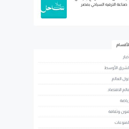
صناعة الترفيه السياحي بمصر
لأقسام
خبار
لشرق الأوسط
ول العالم
الم الاقتصاد
ياضة
نون وثقافة
لمنوعات