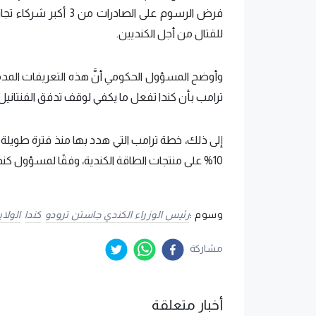
فرض الرسوم على الصادر
للقتال من أجل الكنديين.
وأوضح المسؤول الحكومي أنَّ هذه التعريفات المدمر
ترامب بأن كندا تفعل ما يكفي لوقف تدفق الفنتانيل إ
إلى ذلك، خطة ترامب التي هدد بها منذ فترة طويلة 
10% على منتجات الطاقة الكندية، وفقًا لمسؤول كندي كبير شارك تفاصيل خطة ترامب مع "سي بي سي نيوز".
وسوم :
رئيس الوزراء الكندي جاستن ترودو
كندا
الولا
مشاركة
أخبار متعلقة