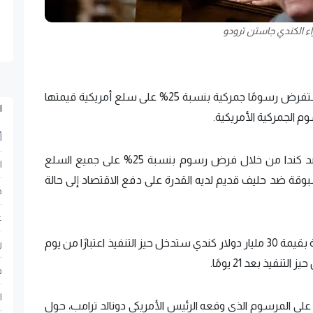
اء الكندي جاستن ترودو
قال رئيس الوزراء الكندي جاستن ترودو، إنَّ بلاده ستفرض رسومًا جمركية بنسبة 25% على سلع أمريكية قيمتها
ا
أ
وشنَّ الرئيس الأمريكي دونالد ترامب حربًا تجارية ضد كندا من خلال فرض رسوم بنسبة 25% على جميع السلع
ا
سبوقة ضد حليف قديم لديه القدرة على دفع الاقتصاد إلى حالة
ح
ع
وأوضح "ترودو" في مؤتمر صحفي أنَّ رسومًا جمركية بقيمة 30 مليار دولار كندي ستدخل حيز التنفيذ اعتبارًا من يوم
ر
ف
ا
ًا على المرسوم الذي وقعه الرئيس الأمريكي دونالد ترامب، حول