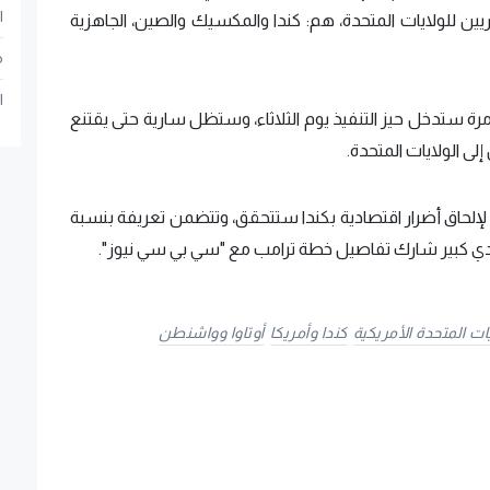
ا
ات من 3 أكبر شركاء تجاريين للولايات المتحدة، هم: كندا والمكسيك والصين، الجاهزية
م
ا
ة ستدخل حيز التنفيذ يوم الثلاثاء، وستظل سارية حتى يقتنع
لى الولايات المتحدة.
لإلحاق أضرار اقتصادية بكندا ستتحقق، وتتضمن تعريفة بنسبة
يات المتحدة الأمريكية
كندا وأمريكا
أوتاوا وواشنطن