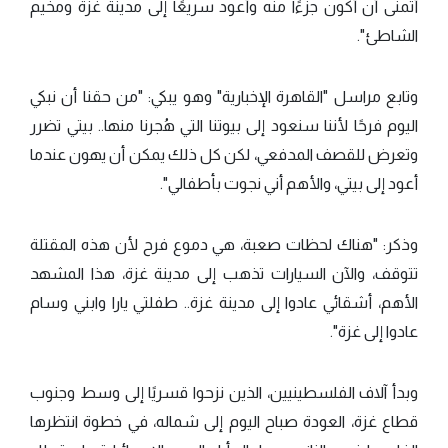
أتمنى أن أكون جزءًا منه وأعود سريعًا إلى مدينة غزة ومخيم
الشاطئ".
وتابع مراسل "القاهرة الإخبارية" وهو يبكي: "من حقنا أن نبكي
اليوم فرحًا لأننا سنعود إلى بيوتنا التي هُجرنا منها.. بيتي تضرر
وتعرض للقصف المدفعي، لكن كل ذلك يمكن أن يهون عندما
أعود إلى بيتي، والأهم أني نجوت بأطفالي".
وذكر: "هناك لحظات صعبة، هي دموع فرح لأن هذه المقتلة
تتوقف، والآن السيارات تذهب إلى مدينة غزة، هذا المشهد
الأهم، أشقائي عادوا إلى مدينة غزة.. طفلتي يارا وابني وسام
عادوا إلى غزة".
وبدأ آلاف الفلسطينيين، الذين نزحوا قسريًا إلى وسط وجنوب
قطاع غزة، العودة صباح اليوم إلى شماله، في خطوة انتظرها