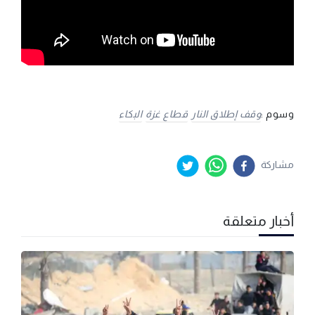
وسوم :
وقف إطلاق النار
قطاع غزة
البكاء
مشاركة
أخبار متعلقة