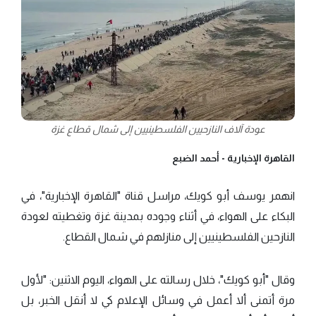
عودة آلاف النازحيين الفلسطينيين إلى شمال قطاع غزة
القاهرة الإخبارية -
أحمد الضبع
انهمر يوسف أبو كويك، مراسل قناة "القاهرة الإخبارية"، في
البكاء على الهواء، في أثناء وجوده بمدينة غزة وتغطيته لعودة
النازحين الفلسطينيين إلى منازلهم في شمال القطاع.
وقال "أبو كويك"، خلال رسالته على الهواء، اليوم الاثنين: "لأول
مرة أتمنى ألا أعمل في وسائل الإعلام كي لا أنقل الخبر، بل