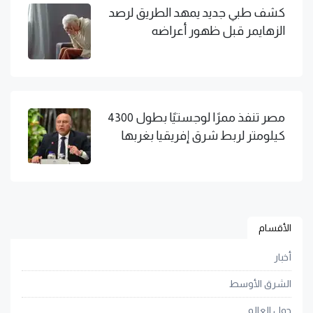
كشف طبي جديد يمهد الطريق لرصد
الزهايمر قبل ظهور أعراضه
مصر تنفذ ممرًا لوجستيًا بطول 4300
كيلومتر لربط شرق إفريقيا بغربها
الأقسام
أخبار
الشرق الأوسط
حول العالم