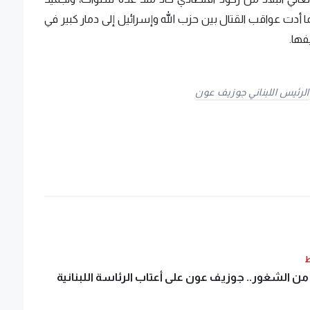
كما أدت عواقب القتال بين حزب الله وإسرائيل إلى دمار كبير في
فها.
الرئيس اللبناني جوزيف عون
ط
من الشغور.. جوزيف عون على أعتاب الرئاسة اللبنانية