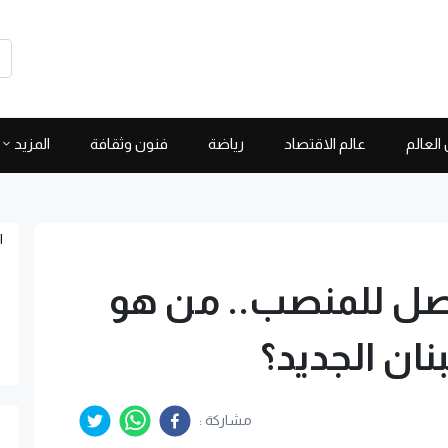
العالم
عالم الاقتصاد
رياضة
فنون وثقافة
المزيد
ا
ل للمنصب.. من هو
ان الجديد؟
مشاركة :