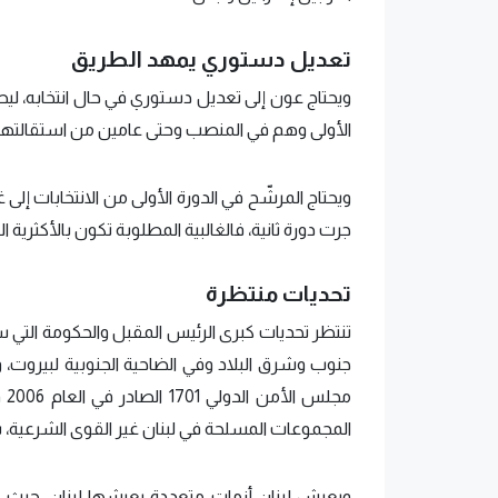
تعديل دستوري يمهد الطريق
ويحتاج عون إلى تعديل دستوري في حال انتخابه، ليص
الأولى وهم في المنصب وحتى عامين من استقالتهم أ
جرت دورة ثانية، فالغالبية المطلوبة تكون بالأكثرية المطلقة،
تحديات منتظرة
تنتظر تحديات كبرى الرئيس المقبل والحكومة التي سيش
جنوب وشرق البلاد وفي الضاحية الجنوبية لبيروت، وت
مج
المجموعات المسلحة في لبنان غير القوى الشرعي
ويعيش لبنان أزمات متعددة يعيشها لبنان، حيث ت