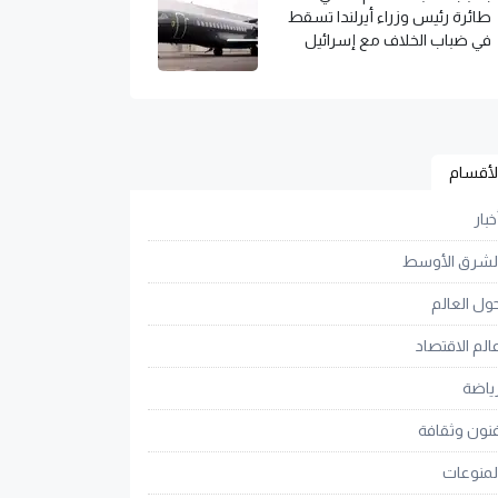
طائرة رئيس وزراء أيرلندا تسقط
في ضباب الخلاف مع إسرائيل
لأقسام
خبار
لشرق الأوسط
ول العالم
الم الاقتصاد
ياضة
نون وثقافة
لمنوعات