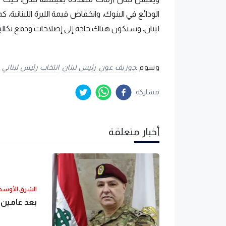
الودائع في البنوك، وانخفاض قيمة الليرة اللبنانية، 
لبنان، وستكون هناك حاجة إلى إصلاحات ودفع تكالي
وسوم :
جوزيف عون
رئيس لبنان
انتخاب رئيس لبناني
مشاركة
أخبار متعلقة
الشرق الأوس
بعد عامين 