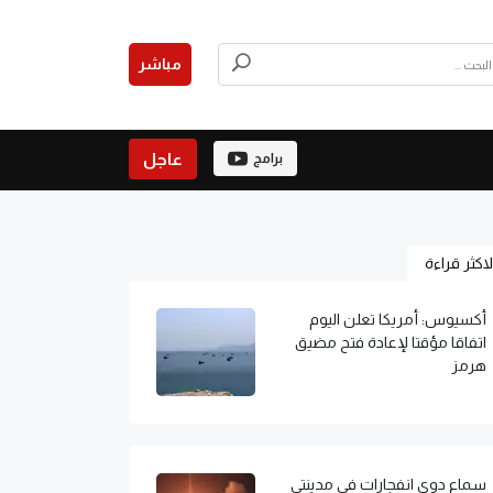
مباشر
عاجل
برامج
لاكثر قراءة
أكسيوس: أمريكا تعلن اليوم
اتفاقا مؤقتا لإعادة فتح مضيق
هرمز
سماع دوي انفجارات في مدينتي