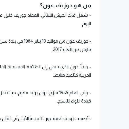
من هو جوزيف عون؟
اليوم.
مارس من العام 2017.
الحربية كتلميذ ضابط.
- وفي العام 1985 تخرّج عون برتبة مل
قيادة اللواء التاسع.
- أصبحت زوجته نعمة عون السيدة الأولى في لبنان بع