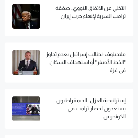
التخلي عن الاتفاق النووي.. صفقة
ترامب السرية لإنهاء حرب إيران
ملادينوف: نطالب إسرائيل بعدم تجاوز
"الخط الأصفر" أو استهداف السكان
في غزة
إستراتيجية العزل.. الديمقراطيون
يستعدون لحصار ترامب في
الكونجرس