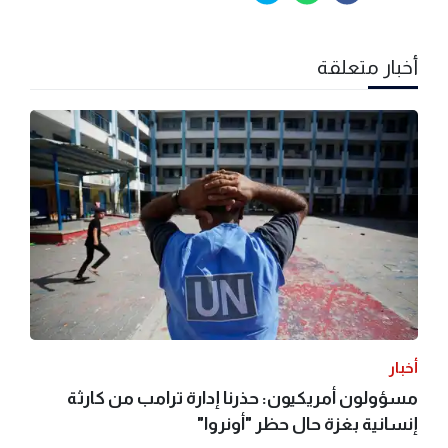
أخبار متعلقة
أخبار
مسؤولون أمريكيون: حذرنا إدارة ترامب من كارثة
إنسانية بغزة حال حظر "أونروا"