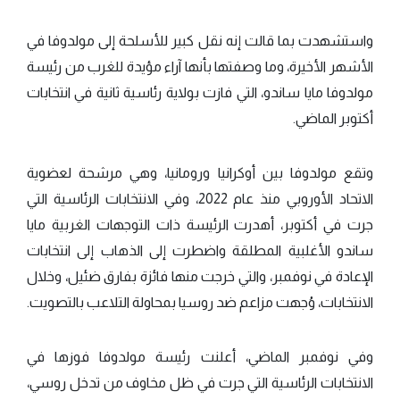
واستشهدت بما قالت إنه نقل كبير للأسلحة إلى مولدوفا في
الأشهر الأخيرة، وما وصفتها بأنها آراء مؤيدة للغرب من رئيسة
مولدوفا مايا ساندو، التي فازت بولاية رئاسية ثانية في انتخابات
أكتوبر الماضي.
وتقع مولدوفا بين أوكرانيا ورومانيا، وهي مرشحة لعضوية
الاتحاد الأوروبي منذ عام 2022، وفي الانتخابات الرئاسية التي
جرت في أكتوبر، أهدرت الرئيسة ذات التوجهات الغربية مايا
ساندو الأغلبية المطلقة واضطرت إلى الذهاب إلى انتخابات
الإعادة في نوفمبر، والتي خرجت منها فائزة بفارق ضئيل، وخلال
الانتخابات، وُجهت مزاعم ضد روسيا بمحاولة التلاعب بالتصويت.
وفي نوفمبر الماضي، أعلنت رئيسة مولدوفا فوزها في
الانتخابات الرئاسية التي جرت في ظل مخاوف من تدخل روسي،