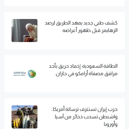
كشف طبي جديد يمهد الطريق لرصد
الزهايمر قبل ظهور أعراضه
الطاقة السعودية: إخماد حريق بأحد
مرافق مصفاة أرامكو في جازان
حرب إيران تستنزف ترسانة أمريكا..
واشنطن تسحب ذخائر من آسيا
وأوروبا