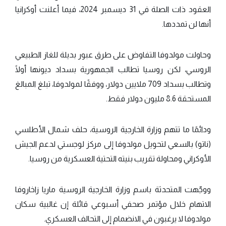
العقود ذات الصلة في 31 ديسمبر 2024، فيما أعلنت أوكرانيا
أنها لن تمددها.
وحاولت مولدوفا التفاوض على طرق عبور بديلة للغاز الطبيعي
الروسي، لكن روسيا تطالب الجمهورية بسداد ديونها أولًا
وتطالب بسداد 709 ملايين دولار، ووفقًا لمولدوفا، تبلغ المبالغ
المستحقة 8.6 مليون دولار فقط.
ودائمًا ما تتهم وزارة الخارجية الروسية، حلف شمال الأطلسي
(ناتو) بالسعي لتحويل مولدوفا إلى مركز لوجستي لدعم الجيش
الأوكراني ومحاولة تقريب بنيته التحتية العسكرية من روسيا.
ووجّهت المتحدثة باسم وزارة الخارجية الروسية ماريا زاخاروفا
الاتهام خلال مؤتمر صحفي أسبوعي قائلة إن غالبية سكان
مولدوفا لا يرغبون في الانضمام إلى التحالف العسكري.