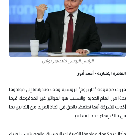
الرئيس الروسي فلاديمير بوتين
القاهرة الإخبارية -
أحمد أنور
قررت مجموعة "جازبروم" الروسية وقف صادراتها إلى مولدوفا
بدءًا من العام الجديد، والسبب هو الفواتير غير المدفوعة، فيما
أكدت الشركة أنها تحتفظ بالحق في اتخاذ المزيد من التدابير، بما
في ذلك إنهاء عقد التسليم.
وأدانت حكومة مولدوفا التصرفات الروسية، واتهم رئيس الوزراء