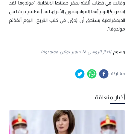
وقالت في خطاب ألقته بمقر حملتها الانتخابية: "مولدوفا، لقد
انتصرتِ! اليوم أيها المولدوفيون الأعزاء، لقد أعطيتم درسًا في
الديمقراطية يستحق أن يُدوّن في كتب التاريخ.. اليوم أنقذتم
مولدوفا".
وسوم :
الغاز الروسي
فلاديمير بوتين
مولودوفا
مشاركة
أخبار متعلقة