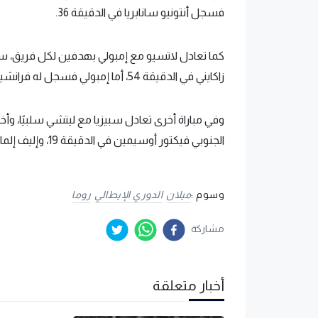
فسجل أنتونيو سانابريا في الدقيقة 36.
زاكايني في الدقيقة 54، أما إمبولي فسجل له فرانشيسكو كابوتو في الدقيقة 83 ورازفان مارين في الدقيقة 90.
وفي مباراة أخرى تعادل سبيزيا مع ليتشي سلبيًا، وأ
الجنوبي فيكتور أوسيمين في الدقيقة 19، وإليف إلماس في الدقيقة 82 من ركلة جزاء.
وسوم :
ميلان
الدوري الإيطالي
روما
مشاركة
أخبار متعلقة