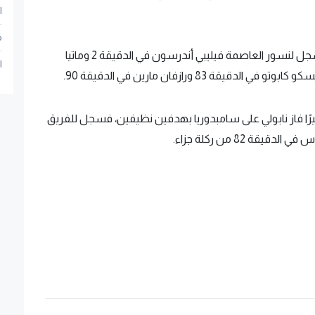
ا
م
كما تعادل لاتسيو مع إمبولي بهدفين لكل فريق، سجل لنسور العاصمة فيليبي أندرسون في الدقيقة 2 وماتيا
ا
خيرًا فاز نابولي على سامبدوريا بهدفين نظيفين، فسجل للفريق