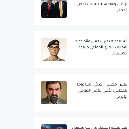
ترامب وهيجسيث بسبب نقص
الذخائر
السعودية تعلن تعيين قائد جديد
للتحالف البحري الدفاعي متعدد
الجنسيات
تعيين محسن رضائي أمينا عاما
للمجلس الأعلى للأمن القومي
الإيراني
بعد تعيينه رسميا.. من هو محسن