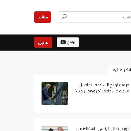
مباشر
عاجل
برامج
لاكثر قراءة
خرقت لوائح السلامة.. تفاصيل
مرعبة عن حادث "مروحية ترامب"
الوزير ضلل الرئيس.. اشتباك بين