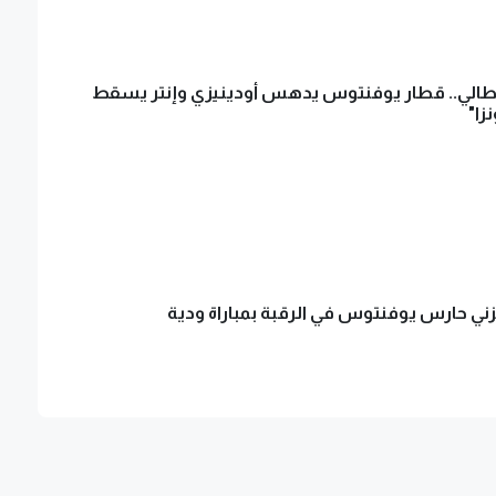
يطالي.. قطار يوفنتوس يدهس أودينيزي وإنتر يسقط
زا"
ني حارس يوفنتوس في الرقبة بمباراة ودية