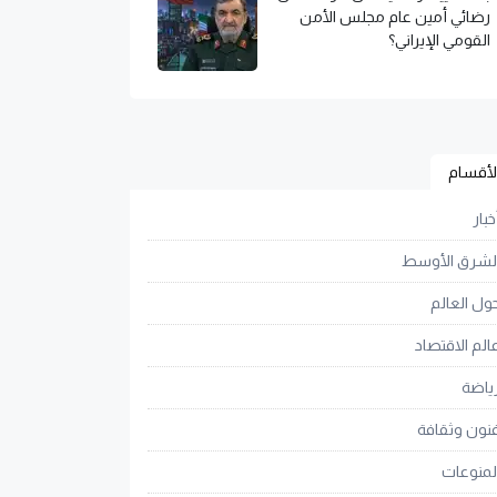
رضائي أمين عام مجلس الأمن
القومي الإيراني؟
لأقسام
خبار
لشرق الأوسط
ول العالم
الم الاقتصاد
ياضة
نون وثقافة
لمنوعات