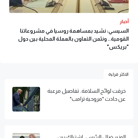
أخبار
السيسي: نشيد بمساهمة روسيا في مشروعاتنا
القومية.. ونثمن التعاون بالعملة المحلية بين دول
"بريكس"
الاكثر قراءة
خرقت لوائح السلامة.. تفاصيل مرعبة
عن حادث "مروحية ترامب"
الوزير ضلل الرئيس.. اشتباك بين