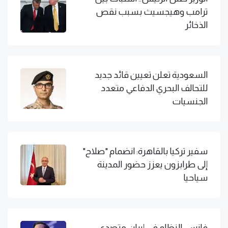
ترامب وهيجسيث بسبب نقص
الذخائر
السعودية تعلن تعيين قائد جديد
للتحالف البحري الدفاعي متعدد
الجنسيات
سفير تركيا بالقاهرة: انضمام "صلاح"
إلى طرابزون يعزز حضور المدينة
سياحيا
فانس: النظام في إيران متصدع