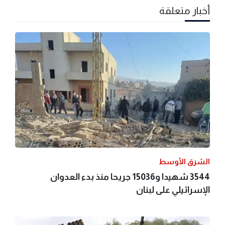
أخبار متعلقة
الشرق الأوسط
3544 شهيدا و15036 جريحا منذ بدء العدوان
الإسرائيلي على لبنان