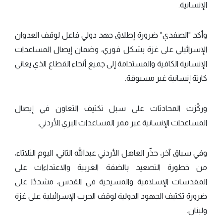
الإنسانية.
وأكد "الصفدي" ضرورة إطلاق جهد دولي فاعل لوقف العدوان
الإسرائيلي على غزة بشكل فوري، وضمان إيصال المساعدات
الإنسانية الكافية والمستدامة إلى جميع أنحاء القطاع الذي يعاني
كارثة إنسانية غير مسبوقة.
وركّزت المحادثات على سبل تكثيف التعاون في إيصال
المساعدات الإنسانية عبر ممر المساعدات البري الأردني.
وفي سياق آخر، حذّر العاهل الأردني عبدالله الثاني، اليوم الثلاثاء،
من خطورة التصعيد بالضفة الغربية والاعتداءات على
المقدسات الإسلامية والمسيحية في القدس، مشددًا على
ضرورة تكثيف الجهود الدولية لوقف الحرب الإسرائيلية على غزة
ولبنان.