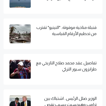
قنبلة مناخية موقوتة.. "النينيو" تقترب
من تحطيم الأرقام القياسية
تفاصيل عقد محمد صلاح التاريخي مع
طرابزون سبور التركي
الوزير ضلل الرئيس.. اشتباك بين
ترامب وهيجسيث بسبب نقص