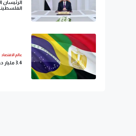
الرئيسان ا
الفلسطيني
عالم الاقتصاد
3.4 مليار دولار حجم التبادل التجاري بين مصر والبرازيل في 2023