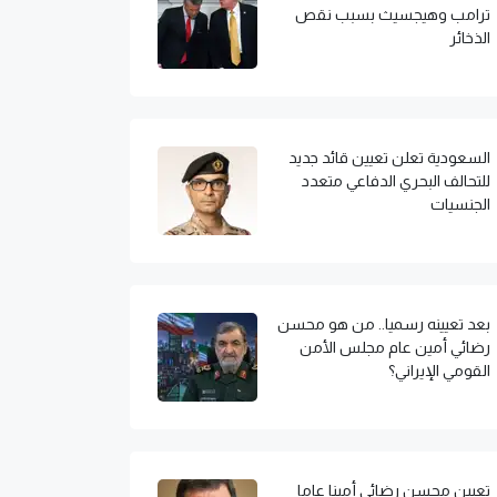
ترامب وهيجسيث بسبب نقص
الذخائر
السعودية تعلن تعيين قائد جديد
للتحالف البحري الدفاعي متعدد
الجنسيات
بعد تعيينه رسميا.. من هو محسن
رضائي أمين عام مجلس الأمن
القومي الإيراني؟
تعيين محسن رضائي أمينا عاما