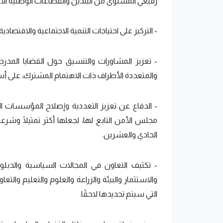
رفيعي المستوى من البلدين والقطاعات الوطنية الأ
- ​التركيز على احتياجات التنمية الاجتماعية والاقتصادي
-​ تعزيز المشاورات والتنسيق حول القضايا المدرج
والمتعددة الأطراف ذات الاهتمام المشترك، على أس
-​ الدفاع عن تعزيز التعددية وإصلاح المؤسسات الد
مجلس الأمن التابع لها، لجعلها أكثر تمثيلًا وشر
الحادي والعشرين.
-​ تكثيف التعاون في المجالات السياسية والدبلو
والاستثمار والبيئة والزراعة والعلوم والتعليم والت
التي سيتم تحديدها لاحقًا.