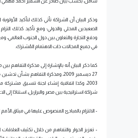
شامل، بحسب بيان صادر عن السفير أحمد فهمي الم
وذكر البيان أن الشراكة تأتي كذلك لتأكيد الأولوية 
الصعيدين المحلي والدولي؛ ومع تأكيد كذلك التزام 
ودفع التجارة والتعاون بين دول الجنوب العالمي، ومع 
في جميع المجالات ذات الاهتمام المُشترك.
كما ذكر البيان أنه بالإشارة إلى مذكرة التفاهم بين 
شراكة استراتيجية بين مصر والبرازيل، استنادًا إلى الاعت
-​ الالتزام بالمبادئ المنصوص عليها في ميثاق الأمم ا
-​ تعزيز الحوار والتفاهم من خلال تكثيف العلاقات ا