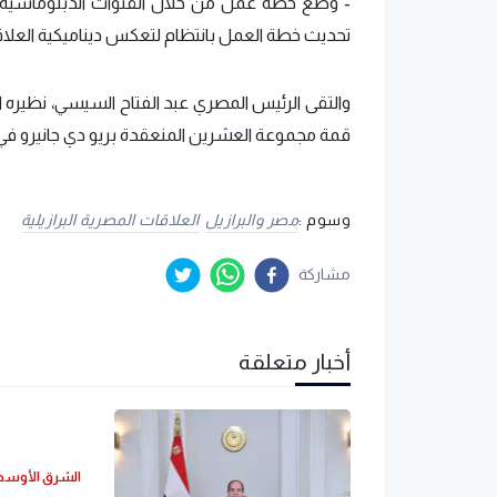
-​ وضع خطة عمل من خلال القنوات الدبلوماسية، تحد
تحديث خطة العمل بانتظام لتعكس ديناميكية العلاقات
والتقى الرئيس المصري عبد الفتاح السيسي، نظيره ا
قمة مجموعة العشرين المنعقدة بريو دي جانيرو في ا
وسوم :
مصر والبرازيل
العلاقات المصرية البرازيلية
مشاركة
أخبار متعلقة
الشرق الأوس