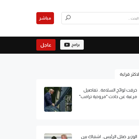
مباشر
عاجل
برامج
لاكثر قراءة
خرقت لوائح السلامة.. تفاصيل
مرعبة عن حادث "مروحية ترامب"
الوزير ضلل الرئيس.. اشتباك بين