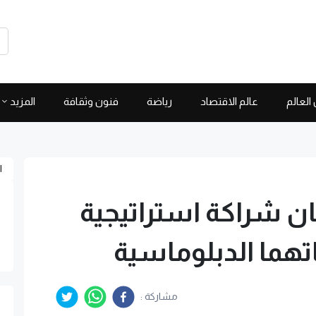
العالم
عالم الاقتصاد
رياضة
فنون وثقافة
المزيد
ا
ان شراكة استراتيجية
تهما الدبلوماسية
مشاركة :