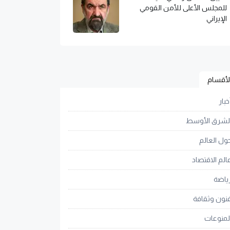
للمجلس الأعلى للأمن القومي
الإيراني
لأقسام
خبار
لشرق الأوسط
ول العالم
الم الاقتصاد
ياضة
نون وثقافة
لمنوعات