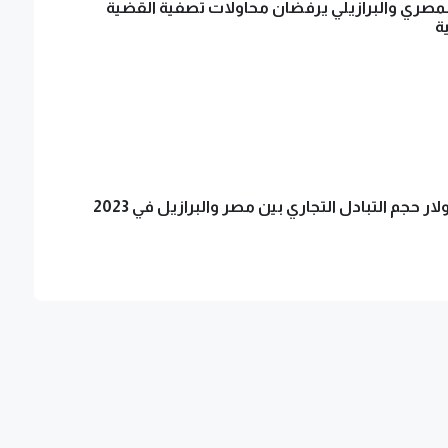
لمصري والبرازيلي يرفضان محاولات تصفية القضية
ة