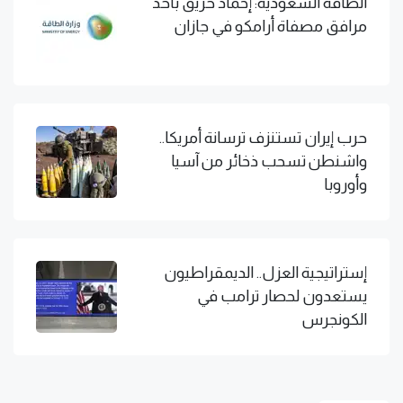
الطاقة السعودية: إخماد حريق بأحد
مرافق مصفاة أرامكو في جازان
حرب إيران تستنزف ترسانة أمريكا..
واشنطن تسحب ذخائر من آسيا
وأوروبا
إستراتيجية العزل.. الديمقراطيون
يستعدون لحصار ترامب في
الكونجرس