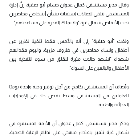
وقال مدير مستشفى كمال عدوان حسام أبو صفية، إنَّ إدارة
المستشفى تتلقى اتصالات استغاثة بشأن أشخاص محاصرين
تحت الأنقاض شمال غزة "ولا نملك القدرة على مساعدتهم".
ولفت "أبو صفية" إلى أنه بالأمس فقط تلقينا تقارير عن
أطفال ونساء محاصرين في ظروف مزرية، واليوم فقدانهم
شهداء "نشهد حالات مثيرة للقلق من سوء التغذية بين
الأطفال والبالغين على السواء".
وأضاف أن المستشفى يكافح من أجل توفير وجبة واحدة يوميًا
للعاملين في المستشفى وسط نقص حاد في الإمدادات
الغذائية والطبية.
وذكر مدير مستشفى كمال عدوان أن الأزمة المستمرة في
شمال غزة تتميز باعتداء منهجي على نظام الرعاية الصحية،