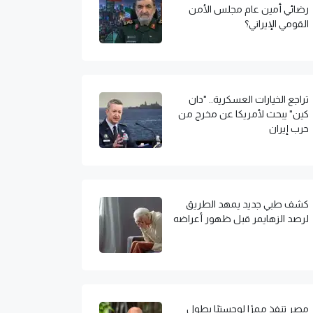
رضائي أمين عام مجلس الأمن
القومي الإيراني؟
تراجع الخيارات العسكرية.. "دان
كين" يبحث لأمريكا عن مخرج من
حرب إيران
كشف طبي جديد يمهد الطريق
لرصد الزهايمر قبل ظهور أعراضه
مصر تنفذ ممرًا لوجستيًا بطول