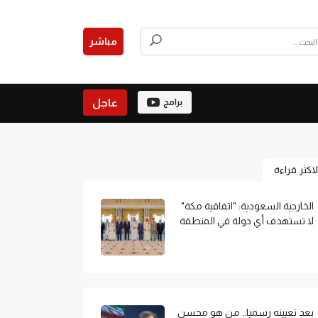
مباشر
عاجل
برامج
لاكثر قراءة
الخارجية السعودية: "اتفاقية مكة"
لا تستهدف أي دولة في المنطقة
بعد تعيينه رسميا.. من هو محسن