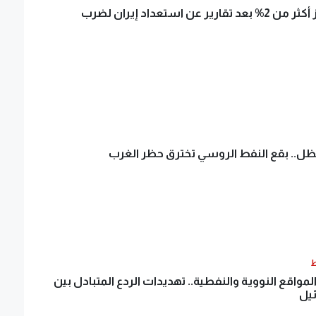
النفط يقفز أكثر من 2% بعد تقارير عن استعداد إيران لضرب
ل.. بقع النفط الروسي تخترق حظر الغرب
ط
مواقع النووية والنفطية.. تهديدات الردع المتبادل بين
ئيل