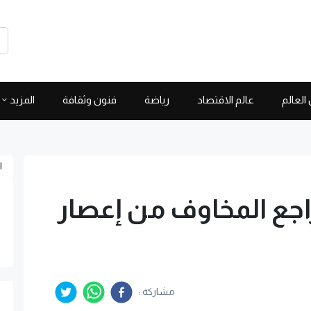
العالم
عالم الاقتصاد
رياضة
فنون وثقافة
المزيد
ا
جع المخاوف من إعصار
مشاركة :