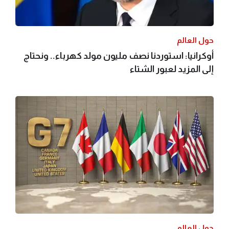
حول العالم
أوكرانيا: استوردنا نصف مليون مولد كهرباء.. ونحتاج
إلى المزيد لعبور الشتاء
حول العالم