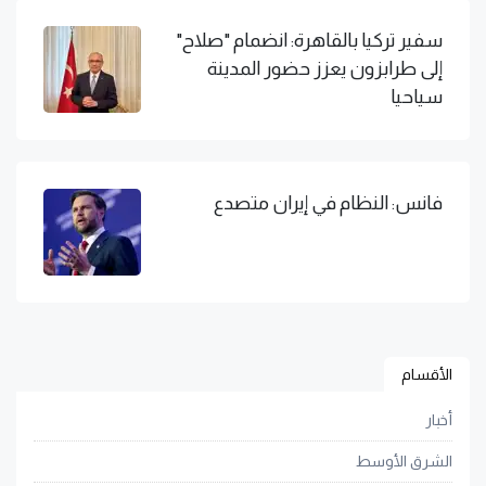
سفير تركيا بالقاهرة: انضمام "صلاح"
إلى طرابزون يعزز حضور المدينة
سياحيا
فانس: النظام في إيران متصدع
الأقسام
أخبار
الشرق الأوسط