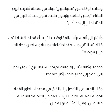
ونقلت الوكالة عن "ستولتنبرج" قوله في مقابلة نُشرت اليوم
الثلاثاء: "بعض الحلفاء يؤيدون بشدة تحويل هدف اثنين في
المئة الحالي إلى حد أدنى".
وأشار إلى أنه سيرأس المفاوضات التي ستُعقد لمناقشة الأمر،
قائلًا: "سنلتقي وسنعقد اجتماعات وزارية وسنجري محادثات
في العواصم".
ووفقًا لوكالة الأنباء الألمانية، لم يذكر ستولتنبرج أسماء الدول
التي تدعو إلى وضع هدف أكثر طموحًا.
وقال إنه يسعى للتوصل إلى اتفاق في موعد لا يتجاوز القمة
الدورية المقبلة للحلف التي ستعقد في العاصمة الليتوانية
فيلنيوس يومي 11 و12 يوليو المقبل.