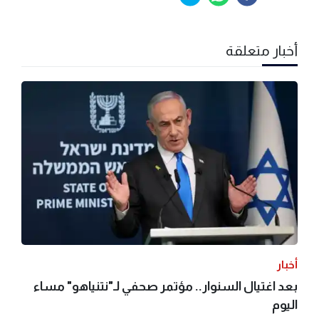
أخبار متعلقة
أخبار
بعد اغتيال السنوار.. مؤتمر صحفي لـ"نتنياهو" مساء
اليوم