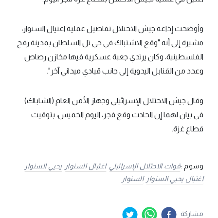
وأوضحت إذاعة جيش الاحتلال تفاصيل عملية اغتيال السنوار،
مشيرة إلى أنه "‏وقع الاشتباك في حي تل السلطان بمدينة رفح
الفلسطينية، وكان يرتدي جعبة عسكرية فيها مخازن رصاص
وعدد من القنابل اليدوية إلى جانب قيادي ميداني آخر".
وقال جيش الاحتلال الإسرائيلي وجهاز الأمن العام (الشاباك)
في بيان لهما إن الحادث وقع فجر، اليوم الخميس، بتوقيت
قطاع غزة.
وسوم :
قوات الاحتلال الإسرائيلي
اغتيال السنوار
يحيي السنوار
اغتيال يحيي السنوار
السنوار
مشاركة