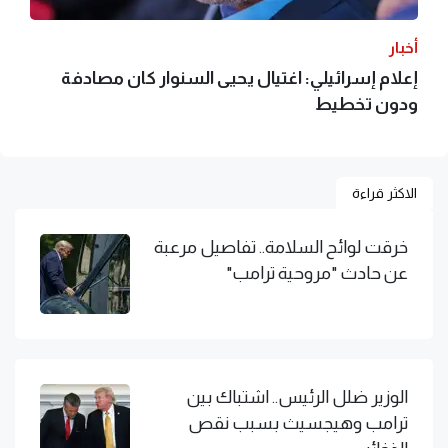
أخبار
إعلام إسرائيلي: اغتيال يحيى السنوار كان مصادفة
ودون تخطيط
الاكثر قراءة
خرقت لوائح السلامة.. تفاصيل مرعبة
عن حادث "مروحية ترامب"
الوزير ضلل الرئيس.. اشتباك بين
ترامب وهيجسيث بسبب نقص