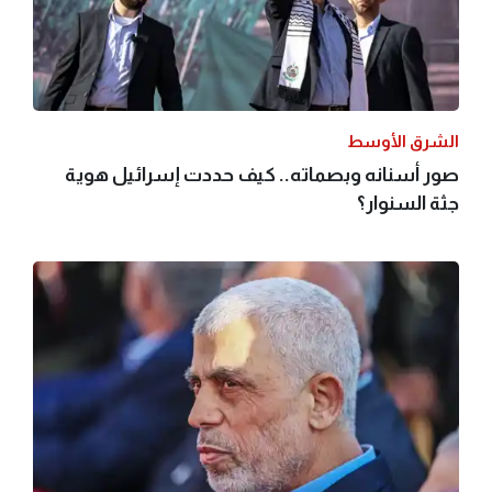
الشرق الأوسط
صور أسنانه وبصماته.. كيف حددت إسرائيل هوية
جثة السنوار؟