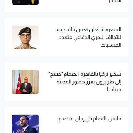
الذخائر
السعودية تعلن تعيين قائد جديد
للتحالف البحري الدفاعي متعدد
الجنسيات
سفير تركيا بالقاهرة: انضمام "صلاح"
إلى طرابزون يعزز حضور المدينة
سياحيا
فانس: النظام في إيران متصدع