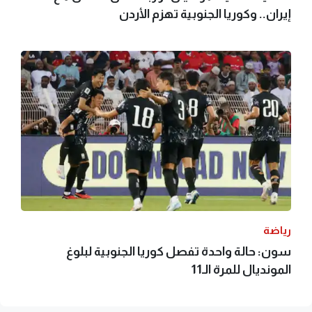
إيران.. وكوريا الجنوبية تهزم الأردن
رياضة
سون: حالة واحدة تفصل كوريا الجنوبية لبلوغ
المونديال للمرة الـ11