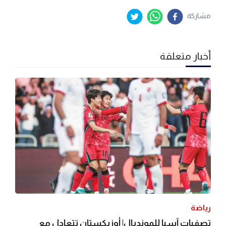
مشاركة
أخبار متعلقة
رياضة
تصفيات آسيا للمونديال| أوزبكستان تتعادل مع