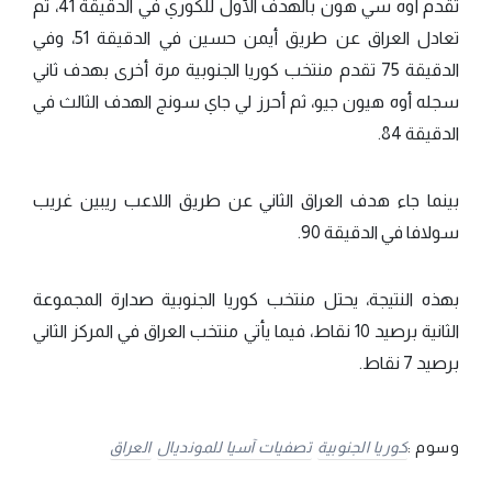
تقدم أوه سي هون بالهدف الأول للكوري في الدقيقة 41، ثم
تعادل العراق عن طريق أيمن حسين في الدقيقة 51، وفي
الدقيقة 75 تقدم منتخب كوريا الجنوبية مرة أخرى بهدف ثاني
سجله أوه هيون جيو، ثم أحرز لي جاي سونج الهدف الثالث في
الدقيقة 84.
بينما جاء هدف العراق الثاني عن طريق اللاعب ريبين غريب
سولافا في الدقيقة 90.
بهذه النتيجة، يحتل منتخب كوريا الجنوبية صدارة المجموعة
الثانية برصيد 10 نقاط، فيما يأتي منتخب العراق في المركز الثاني
برصيد 7 نقاط.
وسوم :
كوريا الجنوبية
تصفيات آسيا للمونديال
العراق