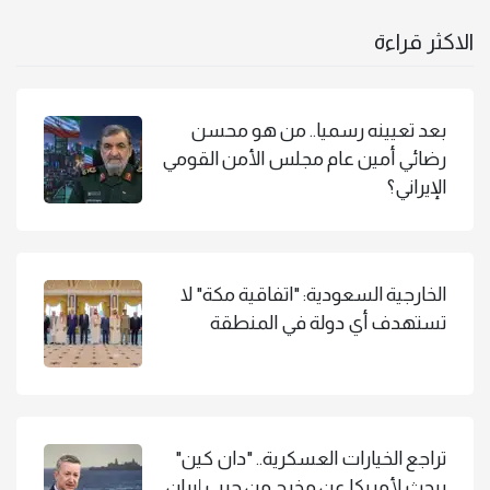
الاكثر قراءة
بعد تعيينه رسميا.. من هو محسن
رضائي أمين عام مجلس الأمن القومي
الإيراني؟
الخارجية السعودية: "اتفاقية مكة" لا
تستهدف أي دولة في المنطقة
تراجع الخيارات العسكرية.. "دان كين"
يبحث لأمريكا عن مخرج من حرب إيران