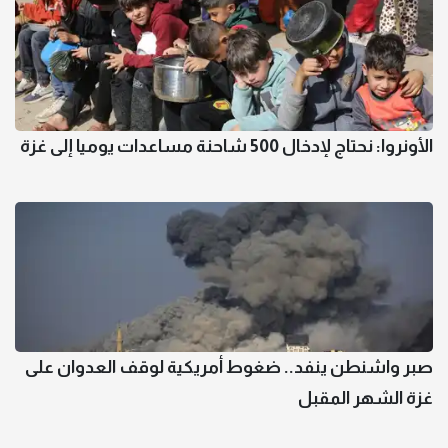
الأونروا: نحتاج لإدخال 500 شاحنة مساعدات يوميا إلى غزة
صبر واشنطن ينفد.. ضغوط أمريكية لوقف العدوان على
غزة الشهر المقبل