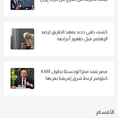
كشف طبي جديد يمهد الطريق لرصد
الزهايمر قبل ظهور أعراضه
مصر تنفذ ممرًا لوجستيًا بطول 4300
كيلومتر لربط شرق إفريقيا بغربها
الأقسام