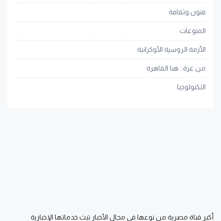
فنون وثقافة
المنوعات
الأزمة الروسية الأوكرانية
من غزة.. هنا القاهرة
التكنولوجيا
أكبر قناة مصرية من نوعها في مجال الأخبار تبث خدماتها الإخبارية