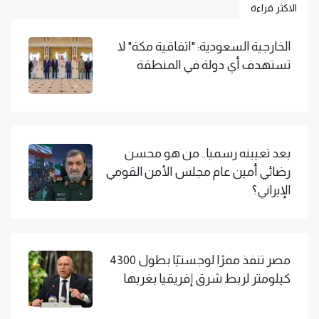
الاكثر قراءة
الخارجية السعودية: "اتفاقية مكة" لا
تستهدف أي دولة في المنطقة
بعد تعيينه رسميا.. من هو محسن
رضائي أمين عام مجلس الأمن القومي
الإيراني؟
مصر تنفذ ممرًا لوجستيًا بطول 4300
كيلومتر لربط شرق إفريقيا بغربها