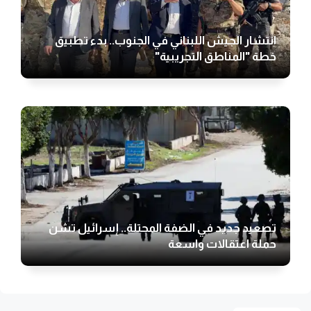
انتشار الجيش اللبناني في الجنوب.. بدء تطبيق
خطة "المناطق التجريبية"
تصعيد جديد في الضفة المحتلة.. إسرائيل تشن
حملة اعتقالات واسعة