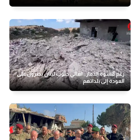
رغم قسوة الدمار.. أهالي جنوب لبنان يصرون على
العودة إلى بلداتهم