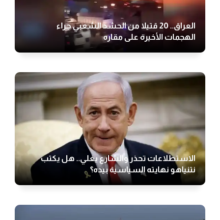
العراق.. 20 قتيلا من الحشد الشعبي جراء
الهجمات الأخيرة على مقاره
الاستطلاعات تحذر والشارع يغلي.. هل يكتب
نتنياهو نهايته السياسية بيده؟