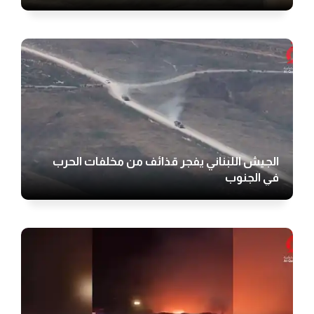
الجيش اللبناني يفجر قذائف من مخلفات الحرب
في الجنوب