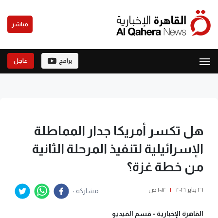
مباشر
برامج
عاجل
هل تكسر أمريكا جدار المماطلة
الإسرائيلية لتنفيذ المرحلة الثانية
من خطة غزة؟
٢٦ يناير ٢٠٢٦
|
١٠:١٢ ص
مشاركة :
القاهرة الإخبارية -
قسم الفيديو