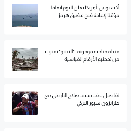
أكسيوس: أمريكا تعلن اليوم اتفاقا
مؤقتا لإعادة فتح مضيق هرمز
قنبلة مناخية موقوتة.. "النينيو" تقترب
من تحطيم الأرقام القياسية
تفاصيل عقد محمد صلاح التاريخي مع
طرابزون سبور التركي