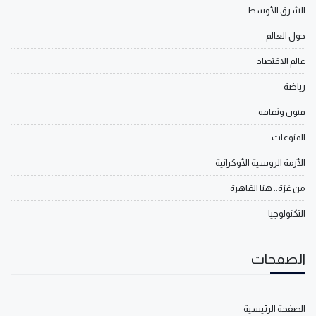
الشرق الأوسط
حول العالم
عالم الاقتصاد
رياضة
فنون وثقافة
المنوعات
الأزمة الروسية الأوكرانية
من غزة.. هنا القاهرة
التكنولوجيا
الصفحات
الصفحة الرئيسية